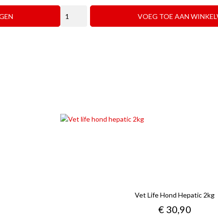
GEN
VOEG TOE AAN WINKE
Vet Life Hond Hepatic 2kg
Prijs
€ 30,90