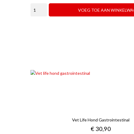
VOEG TOE AAN WINKELWA
Vet Life Hond Gastrointestinal
Prijs
€ 30,90