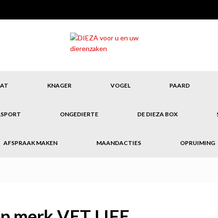
AT
KNAGER
VOGEL
PAARD
LSPORT
ONGEDIERTE
DE DIEZA BOX
AFSPRAAK MAKEN
MAANDACTIES
OPRUIMING
 op merk VET LIFE