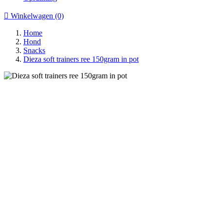

Winkelwagen
(0)
Home
Hond
Snacks
Dieza soft trainers ree 150gram in pot