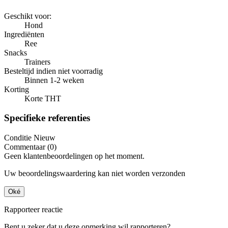
Geschikt voor:
Hond
Ingrediënten
Ree
Snacks
Trainers
Besteltijd indien niet voorradig
Binnen 1-2 weken
Korting
Korte THT
Specifieke referenties
Conditie
Nieuw
Commentaar (0)
Geen klantenbeoordelingen op het moment.
Uw beoordelingswaardering kan niet worden verzonden
Oké
Rapporteer reactie
Bent u zeker dat u deze opmerking wil rapporteren?