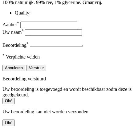
100% natuurlijk. 99% ree, 1% glycerine. Graanvrij.
Quality:
*
Aanhef
*
Uw naam
*
Beoordeling
*
Verplichte velden
Annuleren
Verstuur
Beoordeling verstuurd
Uw beoordeling is toegevoegd en wordt beschikbaar zodra deze is
goedgekeurd.
Oké
Uw beoordeling kan niet worden verzonden
Oké