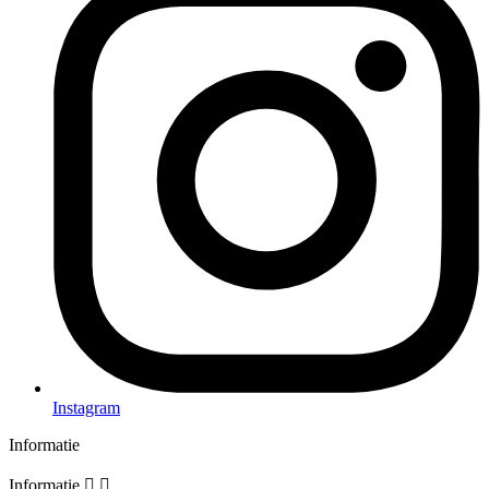
Instagram
Informatie
Informatie

