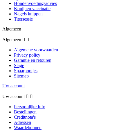
Hondenvoedingsadvies
Konijnen vaccinatie
Nagels knippen
Titersessie
Algemeen
Algemeen


Algemene voorwaarden
Privacy policy
Garantie en retouren
Stage
Spaarpootjes
Sitemap
Uw account
Uw account


Persoonlijke Info
Bestellingen
Creditnota's
Adressen
Waardebonnen