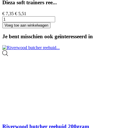
Dieza soft trainers ree...
€ 7,35
€ 5,51
Voeg toe aan winkelwagen
Je bent misschien ook geïnteresseerd in
Riverwood butcher reehuid 200gram