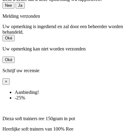
Nee
Ja
Melding verzonden
Uw opmerking is ingediend en zal door een beheerder worden
behandeld.
Oké
Uw opmerking kan niet worden verzonden
Oké
Schrijf uw recensie
×
Aanbieding!
-25%
Dieza soft trainers ree 150gram in pot
Heerlijke soft trainers van 100% Ree