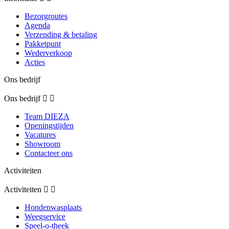
Bezorgroutes
Agenda
Verzending & betaling
Pakketpunt
Wederverkoop
Acties
Ons bedrijf
Ons bedrijf


Team DIEZA
Openingstijden
Vacatures
Showroom
Contacteer ons
Activiteiten
Activiteiten


Hondenwasplaats
Weegservice
Speel-o-theek