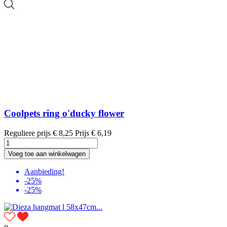
Coolpets ring o'ducky flower
Reguliere prijs
€ 8,25
Prijs
€ 6,19
Voeg toe aan winkelwagen
Aanbieding!
-25%
-25%