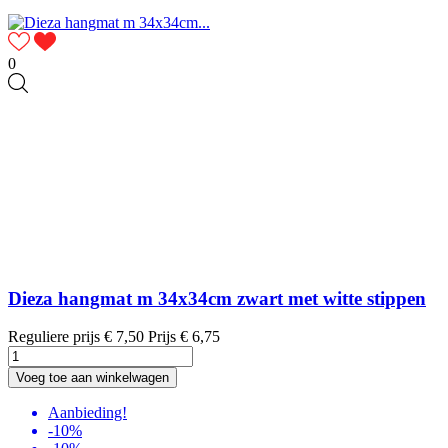
0
Dieza hangmat m 34x34cm zwart met witte stippen
Reguliere prijs
€ 7,50
Prijs
€ 6,75
Voeg toe aan winkelwagen
Aanbieding!
-10%