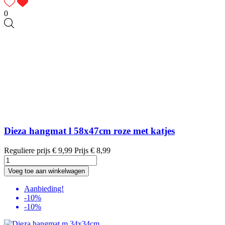
0
Dieza hangmat l 58x47cm roze met katjes
Reguliere prijs
€ 9,99
Prijs
€ 8,99
Voeg toe aan winkelwagen
Aanbieding!
-10%
-10%