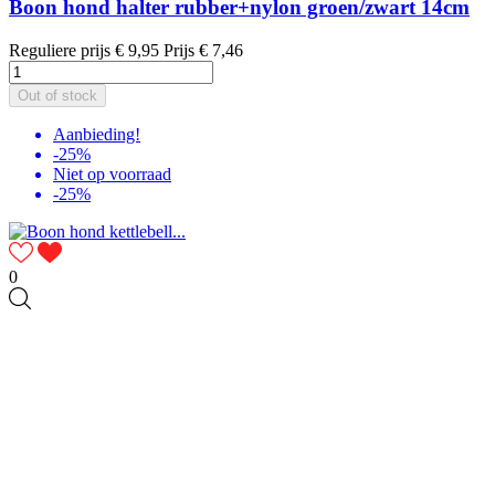
Boon hond halter rubber+nylon groen/zwart 14cm
Reguliere prijs
€ 9,95
Prijs
€ 7,46
Out of stock
Aanbieding!
-25%
Niet op voorraad
-25%
0