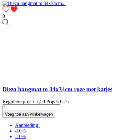
0
Dieza hangmat m 34x34cm roze met katjes
Reguliere prijs
€ 7,50
Prijs
€ 6,75
Voeg toe aan winkelwagen
Aanbieding!
-10%
-10%