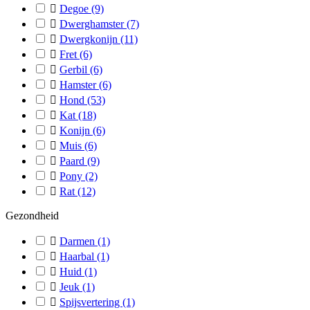

Degoe
(9)

Dwerghamster
(7)

Dwergkonijn
(11)

Fret
(6)

Gerbil
(6)

Hamster
(6)

Hond
(53)

Kat
(18)

Konijn
(6)

Muis
(6)

Paard
(9)

Pony
(2)

Rat
(12)
Gezondheid

Darmen
(1)

Haarbal
(1)

Huid
(1)

Jeuk
(1)

Spijsvertering
(1)