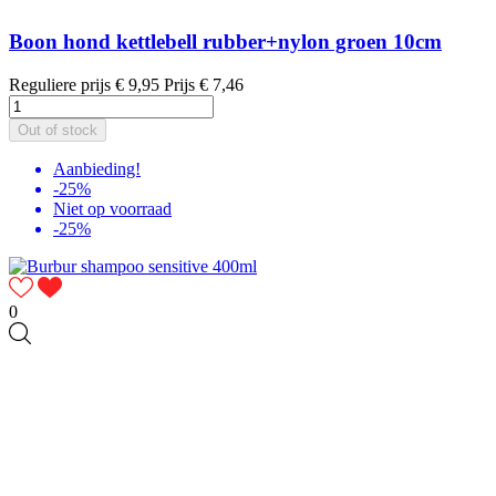
Boon hond kettlebell rubber+nylon groen 10cm
Reguliere prijs
€ 9,95
Prijs
€ 7,46
Out of stock
Aanbieding!
-25%
Niet op voorraad
-25%
0