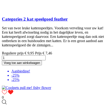
Categories 2 kat speelgoed feather
Set van twee leuke kattenspeeltjes. Voorkom verveling voor uw kat!
Een kat heeft afwisseling nodig in het dagelijkse leven, en
kattenspeelgoed zorgt daarvoor. Een kattenspeeltje mag dan ook niet
ontbreken in een huishouden met katten. Er is een groot aanbod aan
kattenspeelgoed die de zintuigen...
Reguliere prijs
€ 9,95
Prijs
€ 7,46
Voeg toe aan winkelwagen
Aanbieding!
-25%
-25%
0