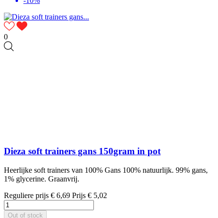
-10%
0
Dieza soft trainers gans 150gram in pot
Heerlijke soft trainers van 100% Gans 100% natuurlijk. 99% gans,
1% glycerine. Graanvrij.
Reguliere prijs
€ 6,69
Prijs
€ 5,02
Out of stock