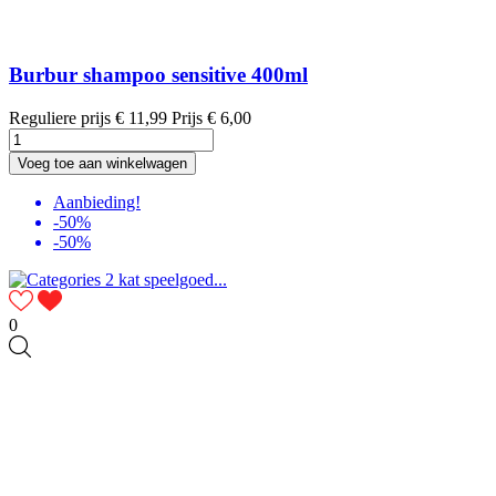
Burbur shampoo sensitive 400ml
Reguliere prijs
€ 11,99
Prijs
€ 6,00
Voeg toe aan winkelwagen
Aanbieding!
-50%
-50%
0