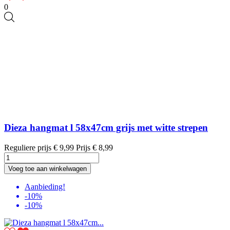
0
Dieza hangmat l 58x47cm grijs met witte strepen
Reguliere prijs
€ 9,99
Prijs
€ 8,99
Voeg toe aan winkelwagen
Aanbieding!
-10%
-10%