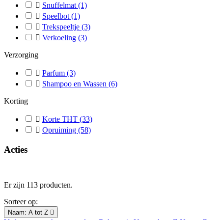

Snuffelmat
(1)

Speelbot
(1)

Trekspeeltje
(3)

Verkoeling
(3)
Verzorging

Parfum
(3)

Shampoo en Wassen
(6)
Korting

Korte THT
(33)

Opruiming
(58)
Acties
Er zijn 113 producten.
Sorteer op:
Naam: A tot Z
