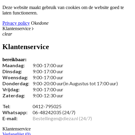
Deze website maakt gebruik van cookies om de website goed te
laten functioneren.
Privacy policy
Oke
done
Klantenservice
clear
Klantenservice
bereikbaar:
Maandag:
9:00-17:00 uur
Dinsdag:
9:00-17:00 uur
Woensdag:
9:00-17:00 uur
Donderdag:
9:00-20:00 uur(in Augustus tot 17:00 uur)
Vrijdag:
9:00-17:00 uur
Zaterdag:
9:00-12:30 uur
Tel:
0412-795025
Whatsapp:
06-48242035 (24/7)
E-mail:
Bestellingen@dieza.nl (24/7)
Klantenservice
Verlanglijst (
0
)