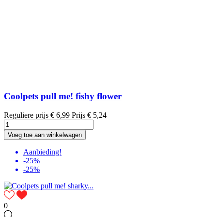
Coolpets pull me! fishy flower
Reguliere prijs
€ 6,99
Prijs
€ 5,24
Voeg toe aan winkelwagen
Aanbieding!
-25%
-25%
0