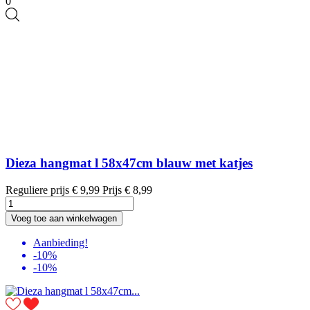
0
Dieza hangmat l 58x47cm blauw met katjes
Reguliere prijs
€ 9,99
Prijs
€ 8,99
Voeg toe aan winkelwagen
Aanbieding!
-10%
-10%