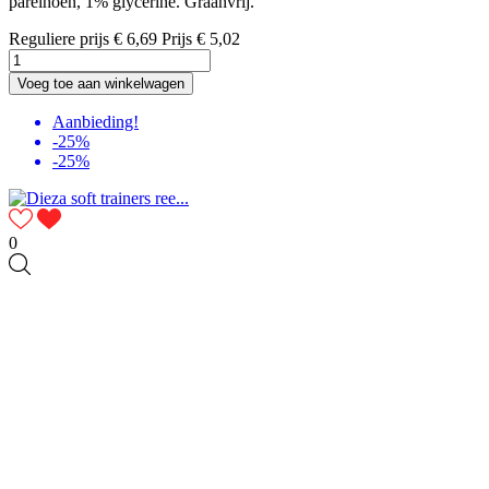
parelhoen, 1% glycerine. Graanvrij.
Reguliere prijs
€ 6,69
Prijs
€ 5,02
Voeg toe aan winkelwagen
Aanbieding!
-25%
-25%
0