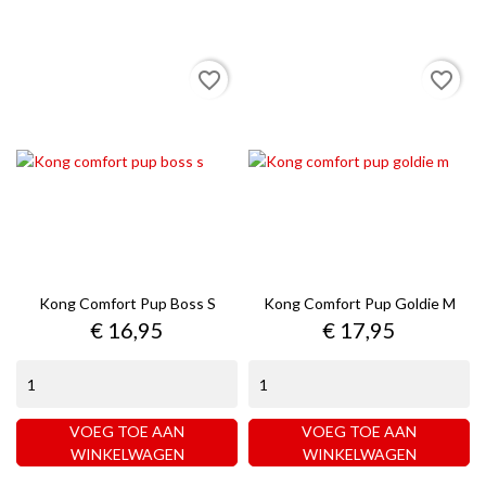
favorite_border
favorite_border
Kong Comfort Pup Boss S
Kong Comfort Pup Goldie M
Prijs
Prijs
€ 16,95
€ 17,95
VOEG TOE AAN
VOEG TOE AAN
WINKELWAGEN
WINKELWAGEN