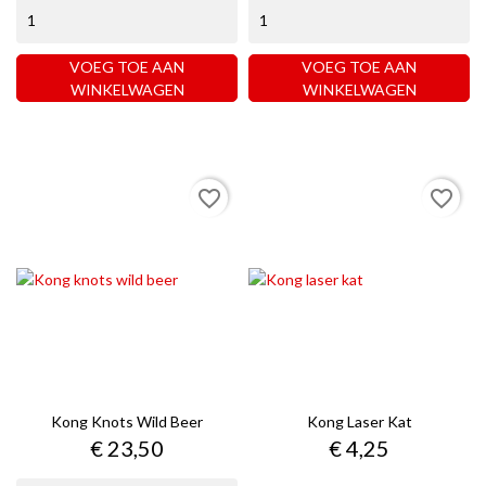
VOEG TOE AAN
VOEG TOE AAN
WINKELWAGEN
WINKELWAGEN
favorite_border
favorite_border
Kong Knots Wild Beer
Kong Laser Kat
Prijs
Prijs
€ 23,50
€ 4,25