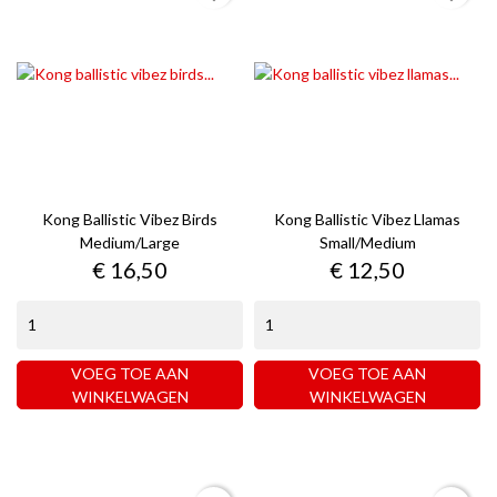
Kong Ballistic Vibez Birds
Kong Ballistic Vibez Llamas
Medium/large
Small/medium
Prijs
Prijs
€ 16,50
€ 12,50
VOEG TOE AAN
VOEG TOE AAN
WINKELWAGEN
WINKELWAGEN