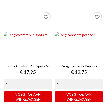
favorite_border
favorite_border
Kong Comfort Pup Spots M
Kong Connects Peacock
Prijs
Prijs
€ 17,95
€ 12,75
VOEG TOE AAN
VOEG TOE AAN
WINKELWAGEN
WINKELWAGEN