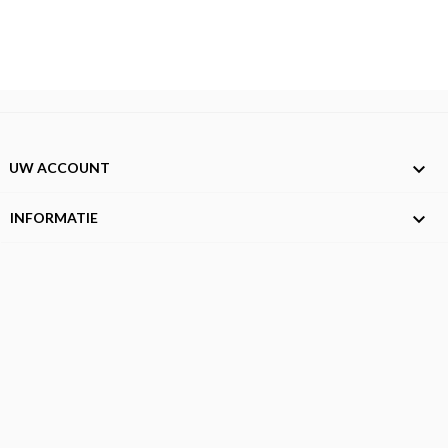

UW ACCOUNT

INFORMATIE