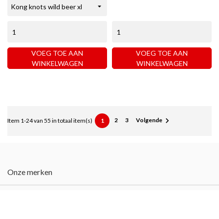
VOEG TOE AAN
VOEG TOE AAN
WINKELWAGEN
WINKELWAGEN

2
3
Volgende
1
Item 1-24 van 55 in totaal item(s)
Onze merken