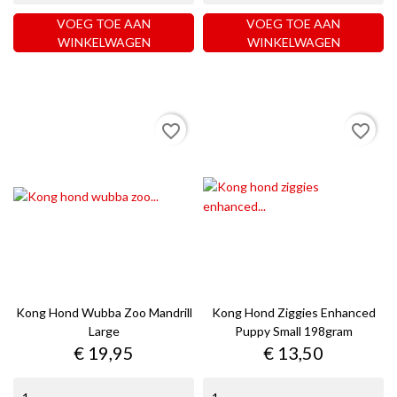
VOEG TOE AAN
VOEG TOE AAN
WINKELWAGEN
WINKELWAGEN
favorite_border
favorite_border
Kong Hond Wubba Zoo Mandrill
Kong Hond Ziggies Enhanced
Large
Puppy Small 198gram
Prijs
Prijs
€ 19,95
€ 13,50