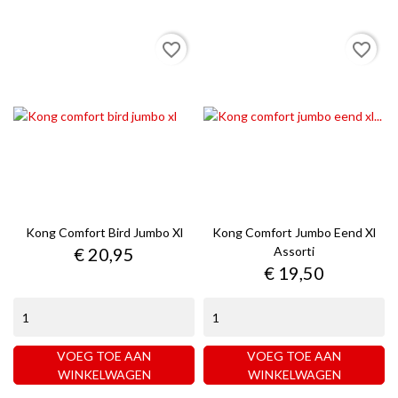
favorite_border
favorite_border
Kong Comfort Bird Jumbo Xl
Kong Comfort Jumbo Eend Xl
Prijs
€ 20,95
Assorti
Prijs
€ 19,50
VOEG TOE AAN
VOEG TOE AAN
WINKELWAGEN
WINKELWAGEN