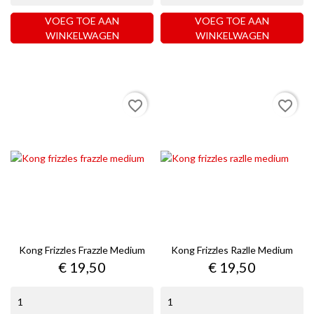
VOEG TOE AAN
VOEG TOE AAN
WINKELWAGEN
WINKELWAGEN
favorite_border
favorite_border
Kong Frizzles Frazzle Medium
Kong Frizzles Razlle Medium
Prijs
Prijs
€ 19,50
€ 19,50