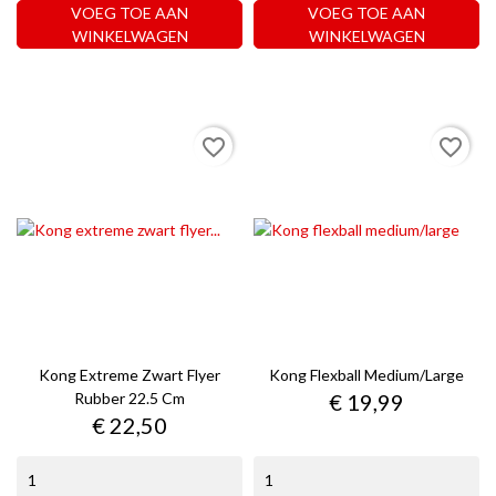
VOEG TOE AAN
VOEG TOE AAN
WINKELWAGEN
WINKELWAGEN
favorite_border
favorite_border
Kong Extreme Zwart Flyer
Kong Flexball Medium/large
Prijs
Rubber 22.5 Cm
€ 19,99
Prijs
€ 22,50