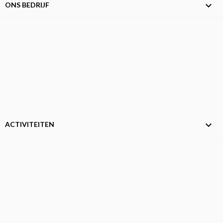

ONS BEDRIJF

ACTIVITEITEN