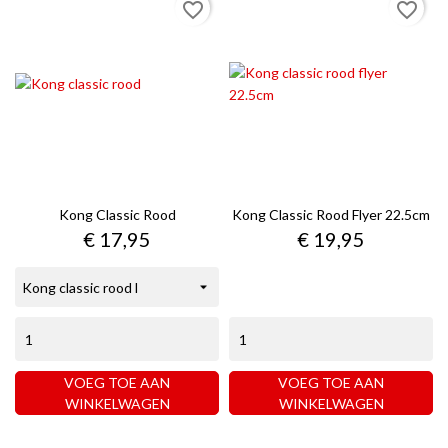
favorite_border
favorite_border
Kong Classic Rood
Kong Classic Rood Flyer 22.5cm
Prijs
Prijs
€ 17,95
€ 19,95
VOEG TOE AAN
VOEG TOE AAN
WINKELWAGEN
WINKELWAGEN