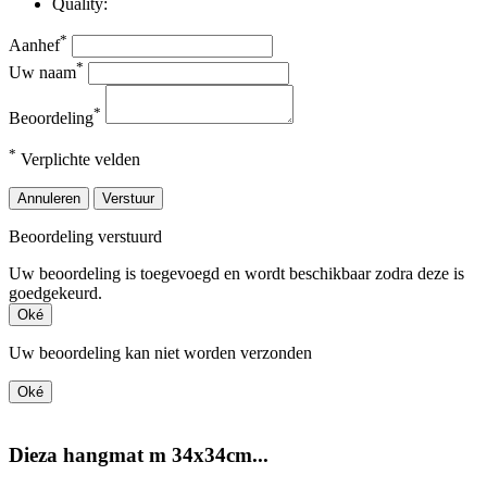
Quality:
*
Aanhef
*
Uw naam
*
Beoordeling
*
Verplichte velden
Annuleren
Verstuur
Beoordeling verstuurd
Uw beoordeling is toegevoegd en wordt beschikbaar zodra deze is
goedgekeurd.
Oké
Uw beoordeling kan niet worden verzonden
Oké
Dieza hangmat m 34x34cm...