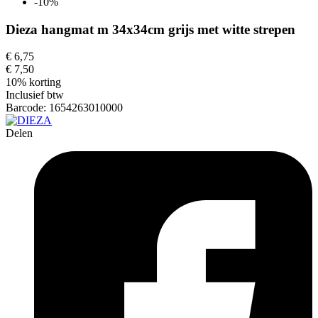
-10%
Dieza hangmat m 34x34cm grijs met witte strepen
€ 6,75
€ 7,50
10% korting
Inclusief btw
Barcode:
1654263010000
Delen