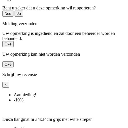
Bent u zeker dat u deze opmerking wil rapporteren?
Nee
Ja
Melding verzonden
Uw opmerking is ingediend en zal door een beheerder worden
behandeld.
Oké
Uw opmerking kan niet worden verzonden
Oké
Schrijf uw recensie
×
Aanbieding!
-10%
Dieza hangmat m 34x34cm grijs met witte strepen