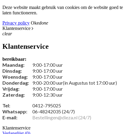
Deze website maakt gebruik van cookies om de website goed te
laten functioneren.
Privacy policy
Oke
done
Klantenservice
clear
Klantenservice
bereikbaar:
Maandag:
9:00-17:00 uur
Dinsdag:
9:00-17:00 uur
Woensdag:
9:00-17:00 uur
Donderdag:
9:00-20:00 uur(in Augustus tot 17:00 uur)
Vrijdag:
9:00-17:00 uur
Zaterdag:
9:00-12:30 uur
Tel:
0412-795025
Whatsapp:
06-48242035 (24/7)
E-mail:
Bestellingen@dieza.nl (24/7)
Klantenservice
Verlanglijst (
0
)