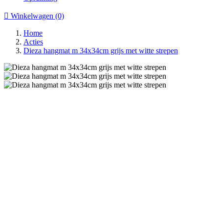

Winkelwagen
(0)
Home
Acties
Dieza hangmat m 34x34cm grijs met witte strepen