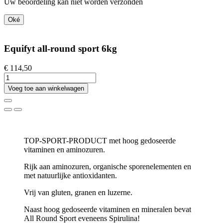
Uw beoordeling kan niet worden verzonden
Oké
Equifyt all-round sport 6kg
€ 114,50
Voeg toe aan winkelwagen
TOP-SPORT-PRODUCT met hoog gedoseerde
vitaminen en aminozuren.
Rijk aan aminozuren, organische sporenelementen en
met natuurlijke antioxidanten.
Vrij van gluten, granen en luzerne.
Naast hoog gedoseerde vitaminen en mineralen bevat
All Round Sport eveneens Spirulina!