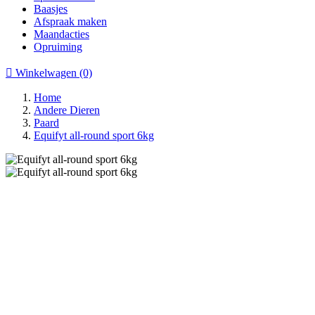
Baasjes
Afspraak maken
Maandacties
Opruiming

Winkelwagen
(0)
Home
Andere Dieren
Paard
Equifyt all-round sport 6kg