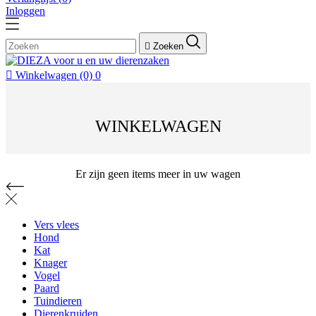
Inloggen

Zoeken

Winkelwagen
(0)
0
WINKELWAGEN
Er zijn geen items meer in uw wagen
Vers vlees
Hond
Kat
Knager
Vogel
Paard
Tuindieren
Dierenkruiden