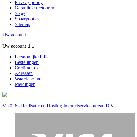
Privacy policy
Garantie en retouren
Stage
Spaarpootjes
Sitemap
Uw account
Uw account


Persoonlijke Info
Bestellingen
Creditnota's
Adressen
Waardebonnen
Meldingen
© 2026 - Realisatie en Hosting Internetservicebureau B.V.