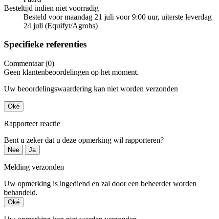
Besteltijd indien niet voorradig
Besteld voor maandag 21 juli voor 9:00 uur, uiterste leverdag
24 juli (Equifyt/Agrobs)
Specifieke referenties
Commentaar (0)
Geen klantenbeoordelingen op het moment.
Uw beoordelingswaardering kan niet worden verzonden
Oké
Rapporteer reactie
Bent u zeker dat u deze opmerking wil rapporteren?
Nee
Ja
Melding verzonden
Uw opmerking is ingediend en zal door een beheerder worden
behandeld.
Oké