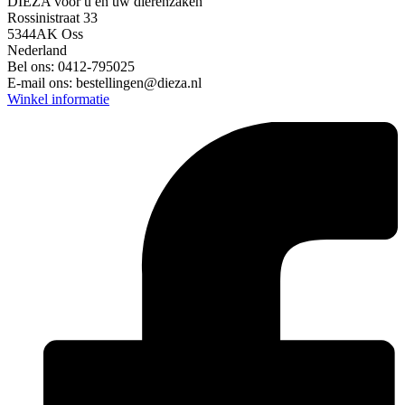
DIEZA voor u en uw dierenzaken
Rossinistraat 33
5344AK Oss
Nederland
Bel ons:
0412-795025
E-mail ons:
bestellingen@dieza.nl
Winkel informatie