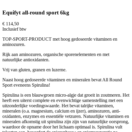
Equifyt all-round sport 6kg
€ 114,50
Inclusief btw
TOP-SPORT-PRODUCT met hoog gedoseerde vitaminen en
aminozuren.
Rijk aan aminozuren, organische sporenelementen en met
natuurlijke antioxidanten.
Vrij van gluten, granen en luzerne.
Naast hoog gedoseerde vitaminen en mineralen bevat All Round
Sport eveneens Spirulina!
Spirulina is een blauwgroen micro-algje dat groeit in zoutmeren. Het
heeft een uiterst complete en evenwichtige samenstelling met een
uitzonderlijke voedingswaarde. Het bevat talrijke vitaminen,
mineralen (o.a. magnesium, calcium en ijzer), aminozuren, anti-
oxidanten, enzymes en essentiële vetzuren. Natuurlijke vitaminen en
mineralen afkomstig uit spirulina zijn zijn van natuurlijke oorsprong,
waardoor de opname door het lichaam optimaal is. Spirulina vult