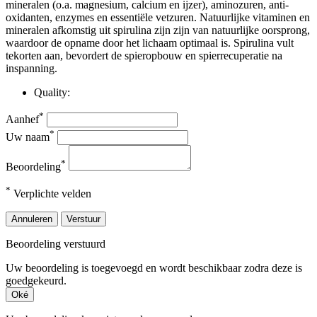
mineralen (o.a. magnesium, calcium en ijzer), aminozuren, anti-
oxidanten, enzymes en essentiële vetzuren. Natuurlijke vitaminen en
mineralen afkomstig uit spirulina zijn zijn van natuurlijke oorsprong,
waardoor de opname door het lichaam optimaal is. Spirulina vult
tekorten aan, bevordert de spieropbouw en spierrecuperatie na
inspanning.
Quality:
*
Aanhef
*
Uw naam
*
Beoordeling
*
Verplichte velden
Annuleren
Verstuur
Beoordeling verstuurd
Uw beoordeling is toegevoegd en wordt beschikbaar zodra deze is
goedgekeurd.
Oké