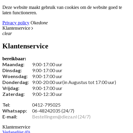
Deze website maakt gebruik van cookies om de website goed te
laten functioneren.
Privacy policy
Oke
done
Klantenservice
clear
Klantenservice
bereikbaar:
Maandag:
9:00-17:00 uur
Dinsdag:
9:00-17:00 uur
Woensdag:
9:00-17:00 uur
Donderdag:
9:00-20:00 uur(in Augustus tot 17:00 uur)
Vrijdag:
9:00-17:00 uur
Zaterdag:
9:00-12:30 uur
Tel:
0412-795025
Whatsapp:
06-48242035 (24/7)
E-mail:
Bestellingen@dieza.nl (24/7)
Klantenservice
Verlanglijst (
0
)