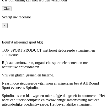
Uw opmerking kan niet worden verzonden
Oké
Schrijf uw recensie
×
Equifyt all-round sport 6kg
TOP-SPORT-PRODUCT met hoog gedoseerde vitaminen en
aminozuren.
Rijk aan aminozuren, organische sporenelementen en met
natuurlijke antioxidanten.
Vrij van gluten, granen en luzerne.
Naast hoog gedoseerde vitaminen en mineralen bevat All Round
Sport eveneens Spirulina!
Spirulina is een blauwgroen micro-algje dat groeit in zoutmeren. Het
heeft een uiterst complete en evenwichtige samenstelling met een
uitzonderlijke voedingswaarde. Het bevat talrijke vitaminen,