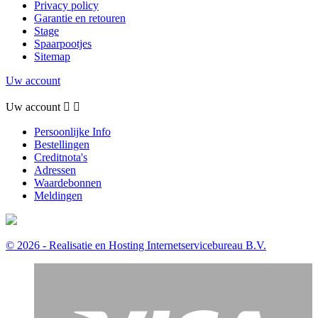
Privacy policy
Garantie en retouren
Stage
Spaarpootjes
Sitemap
Uw account
Uw account


Persoonlijke Info
Bestellingen
Creditnota's
Adressen
Waardebonnen
Meldingen
© 2026 - Realisatie en Hosting Internetservicebureau B.V.