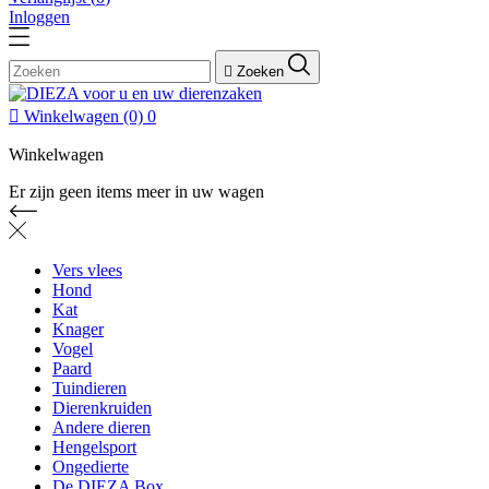
Inloggen

Zoeken

Winkelwagen
(0)
0
Winkelwagen
Er zijn geen items meer in uw wagen
Vers vlees
Hond
Kat
Knager
Vogel
Paard
Tuindieren
Dierenkruiden
Andere dieren
Hengelsport
Ongedierte
De DIEZA Box