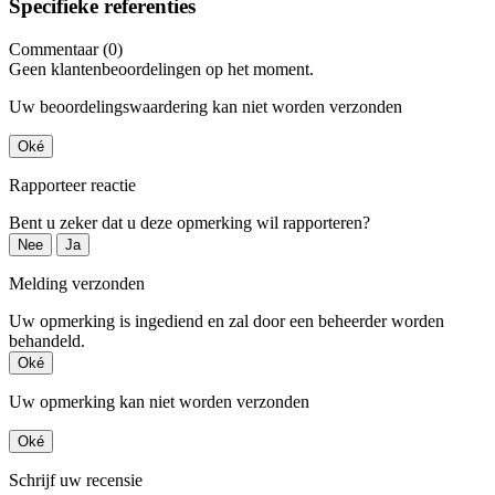
Specifieke referenties
Commentaar (0)
Geen klantenbeoordelingen op het moment.
Uw beoordelingswaardering kan niet worden verzonden
Oké
Rapporteer reactie
Bent u zeker dat u deze opmerking wil rapporteren?
Nee
Ja
Melding verzonden
Uw opmerking is ingediend en zal door een beheerder worden
behandeld.
Oké
Uw opmerking kan niet worden verzonden
Oké
Schrijf uw recensie