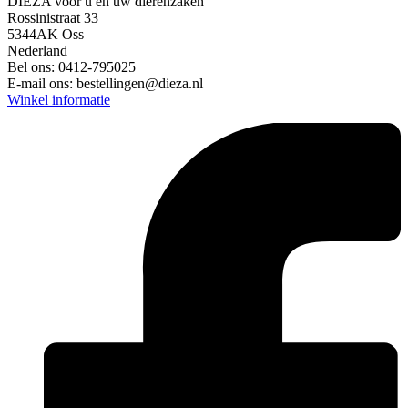
DIEZA voor u en uw dierenzaken
Rossinistraat 33
5344AK Oss
Nederland
Bel ons:
0412-795025
E-mail ons:
bestellingen@dieza.nl
Winkel informatie