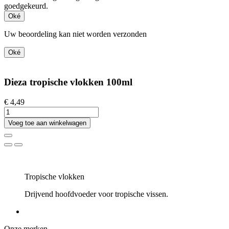
goedgekeurd.
Oké
Uw beoordeling kan niet worden verzonden
Oké
Dieza tropische vlokken 100ml
€ 4,49
Voeg toe aan winkelwagen
Tropische vlokken
Drijvend hoofdvoeder voor tropische vissen.
Onze merken