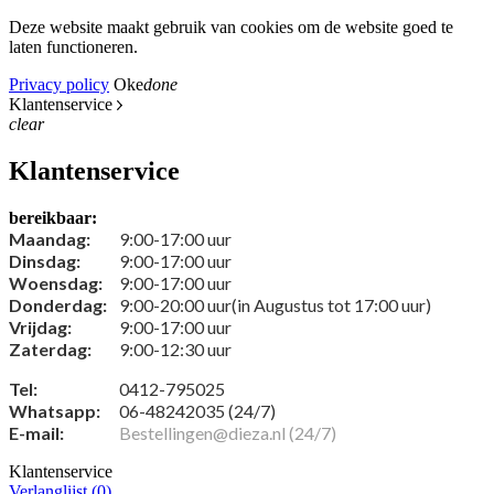
Deze website maakt gebruik van cookies om de website goed te
laten functioneren.
Privacy policy
Oke
done
Klantenservice
clear
Klantenservice
bereikbaar:
Maandag:
9:00-17:00 uur
Dinsdag:
9:00-17:00 uur
Woensdag:
9:00-17:00 uur
Donderdag:
9:00-20:00 uur(in Augustus tot 17:00 uur)
Vrijdag:
9:00-17:00 uur
Zaterdag:
9:00-12:30 uur
Tel:
0412-795025
Whatsapp:
06-48242035 (24/7)
E-mail:
Bestellingen@dieza.nl (24/7)
Klantenservice
Verlanglijst (
0
)