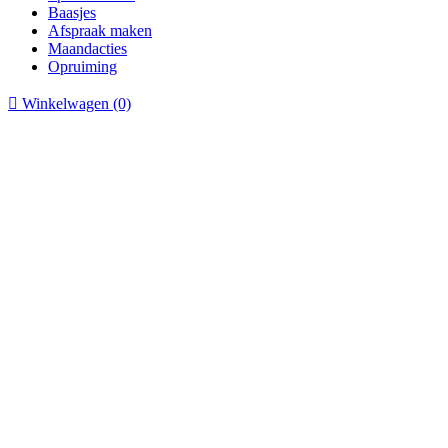
Baasjes
Afspraak maken
Maandacties
Opruiming

Winkelwagen
(0)