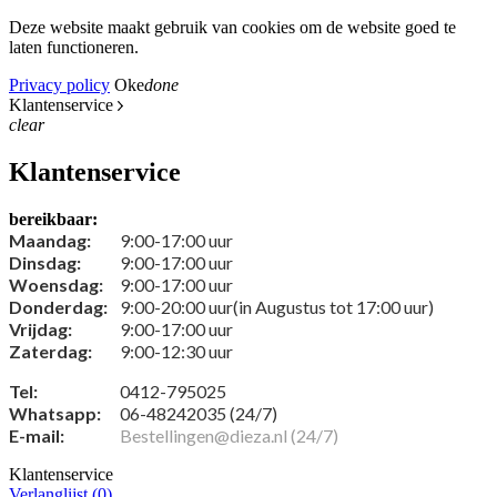
Deze website maakt gebruik van cookies om de website goed te
laten functioneren.
Privacy policy
Oke
done
Klantenservice
clear
Klantenservice
bereikbaar:
Maandag:
9:00-17:00 uur
Dinsdag:
9:00-17:00 uur
Woensdag:
9:00-17:00 uur
Donderdag:
9:00-20:00 uur(in Augustus tot 17:00 uur)
Vrijdag:
9:00-17:00 uur
Zaterdag:
9:00-12:30 uur
Tel:
0412-795025
Whatsapp:
06-48242035 (24/7)
E-mail:
Bestellingen@dieza.nl (24/7)
Klantenservice
Verlanglijst (
0
)