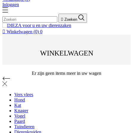
Inloggen

Zoeken

Winkelwagen
(0)
0
WINKELWAGEN
Er zijn geen items meer in uw wagen
Vers vlees
Hond
Kat
Knager
Vogel
Paard
Tuindieren
Dierenkruiden