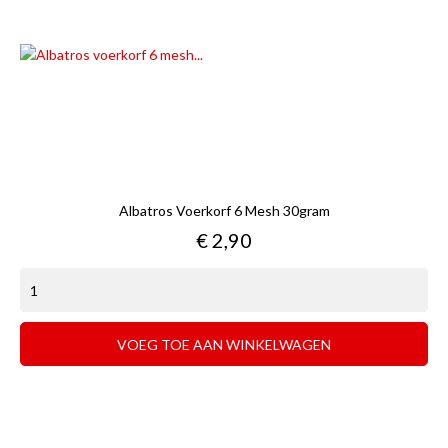
Albatros Voerkorf 6 Mesh 30gram
Prijs
€ 2,90
VOEG TOE AAN WINKELWAGEN