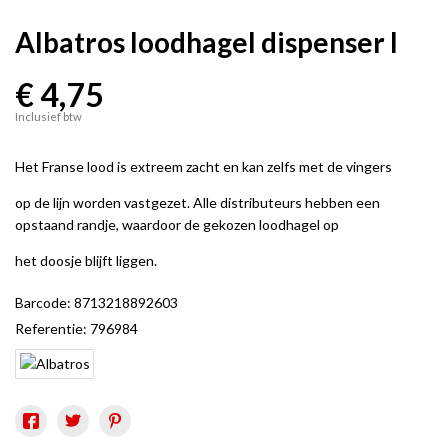
Albatros loodhagel dispenser l
€ 4,75
Inclusief btw
Het Franse lood is extreem zacht en kan zelfs met de vingers
op de lijn worden vastgezet. Alle distributeurs hebben een
opstaand randje, waardoor de gekozen loodhagel op
het doosje blijft liggen.
Barcode:
8713218892603
Referentie:
796984