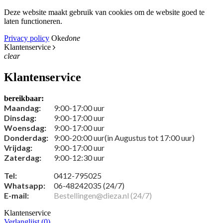
Deze website maakt gebruik van cookies om de website goed te
laten functioneren.
Privacy policy
Oke
done
Klantenservice
clear
Klantenservice
bereikbaar:
Maandag:
9:00-17:00 uur
Dinsdag:
9:00-17:00 uur
Woensdag:
9:00-17:00 uur
Donderdag:
9:00-20:00 uur(in Augustus tot 17:00 uur)
Vrijdag:
9:00-17:00 uur
Zaterdag:
9:00-12:30 uur
Tel:
0412-795025
Whatsapp:
06-48242035 (24/7)
E-mail:
Bestellingen@dieza.nl (24/7)
Klantenservice
Verlanglijst (
0
)