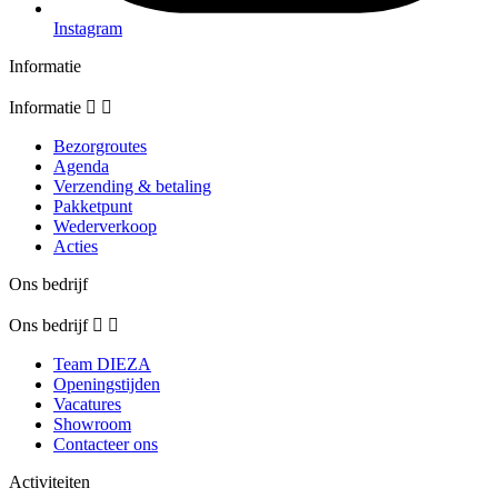
Instagram
Informatie
Informatie


Bezorgroutes
Agenda
Verzending & betaling
Pakketpunt
Wederverkoop
Acties
Ons bedrijf
Ons bedrijf


Team DIEZA
Openingstijden
Vacatures
Showroom
Contacteer ons
Activiteiten