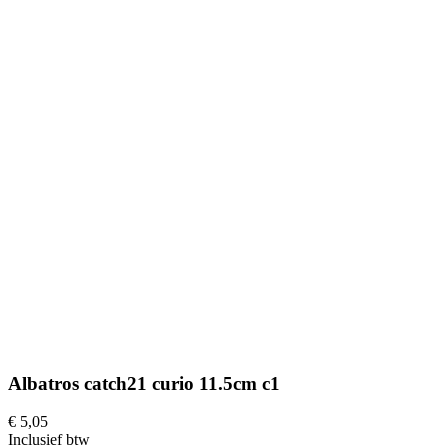
Albatros catch21 curio 11.5cm c1
€ 5,05
Inclusief btw