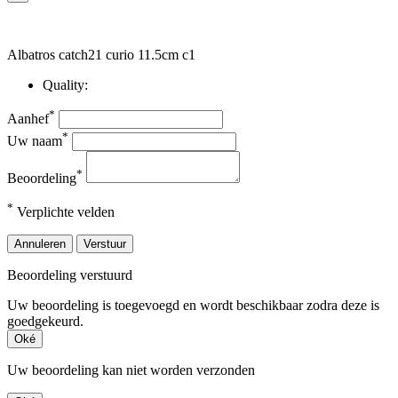
Albatros catch21 curio 11.5cm c1
Quality:
*
Aanhef
*
Uw naam
*
Beoordeling
*
Verplichte velden
Annuleren
Verstuur
Beoordeling verstuurd
Uw beoordeling is toegevoegd en wordt beschikbaar zodra deze is
goedgekeurd.
Oké
Uw beoordeling kan niet worden verzonden