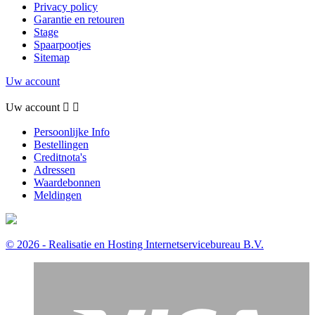
Privacy policy
Garantie en retouren
Stage
Spaarpootjes
Sitemap
Uw account
Uw account


Persoonlijke Info
Bestellingen
Creditnota's
Adressen
Waardebonnen
Meldingen
© 2026 - Realisatie en Hosting Internetservicebureau B.V.