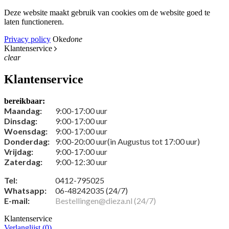
Deze website maakt gebruik van cookies om de website goed te
laten functioneren.
Privacy policy
Oke
done
Klantenservice
clear
Klantenservice
bereikbaar:
Maandag:
9:00-17:00 uur
Dinsdag:
9:00-17:00 uur
Woensdag:
9:00-17:00 uur
Donderdag:
9:00-20:00 uur(in Augustus tot 17:00 uur)
Vrijdag:
9:00-17:00 uur
Zaterdag:
9:00-12:30 uur
Tel:
0412-795025
Whatsapp:
06-48242035 (24/7)
E-mail:
Bestellingen@dieza.nl (24/7)
Klantenservice
Verlanglijst (
0
)