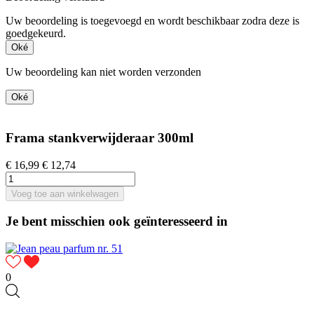
Uw beoordeling is toegevoegd en wordt beschikbaar zodra deze is
goedgekeurd.
Oké
Uw beoordeling kan niet worden verzonden
Oké
Frama stankverwijderaar 300ml
€ 16,99
€ 12,74
Voeg toe aan winkelwagen
Je bent misschien ook geïnteresseerd in
0