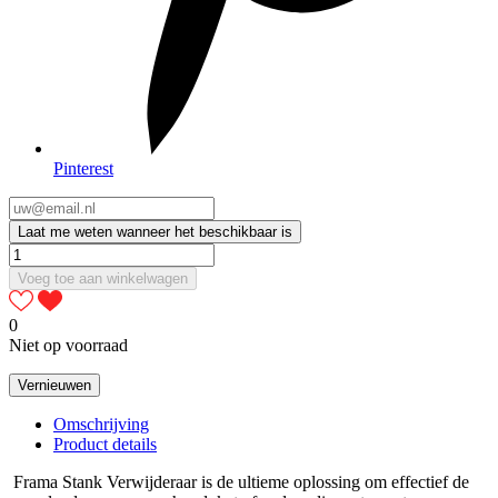
Pinterest
Laat me weten wanneer het beschikbaar is
Voeg toe aan winkelwagen
0
Niet op voorraad
Omschrijving
Product details
Frama Stank Verwijderaar is de ultieme oplossing om effectief de