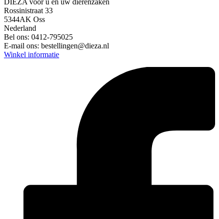
DIEZA voor u en uw dierenzaken
Rossinistraat 33
5344AK Oss
Nederland
Bel ons:
0412-795025
E-mail ons:
bestellingen@dieza.nl
Winkel informatie