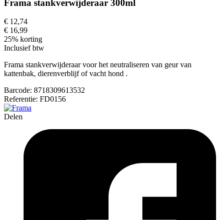
Frama stankverwijderaar 300ml
€ 12,74
€ 16,99
25% korting
Inclusief btw
Frama stankverwijderaar voor het neutraliseren van geur van
kattenbak, dierenverblijf of vacht hond .
Barcode:
8718309613532
Referentie:
FD0156
Delen