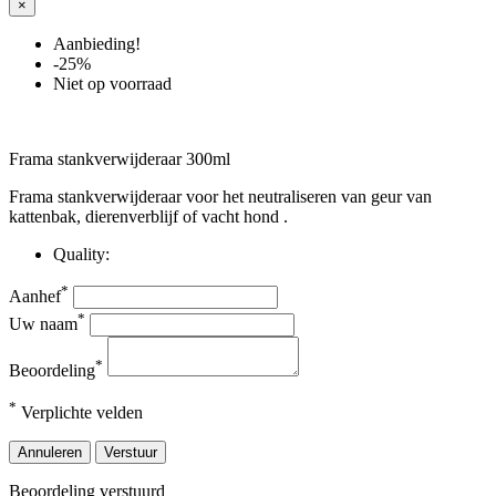
×
Aanbieding!
-25%
Niet op voorraad
Frama stankverwijderaar 300ml
Frama stankverwijderaar voor het neutraliseren van geur van
kattenbak, dierenverblijf of vacht hond .
Quality:
*
Aanhef
*
Uw naam
*
Beoordeling
*
Verplichte velden
Annuleren
Verstuur
Beoordeling verstuurd