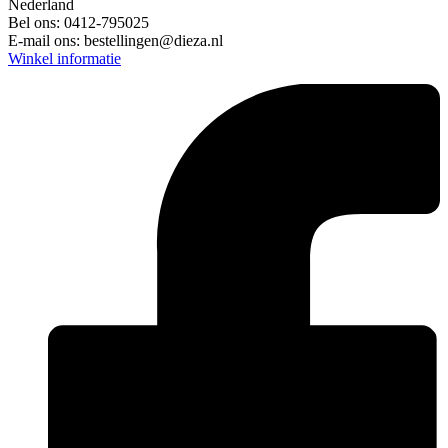
Nederland
Bel ons:
0412-795025
E-mail ons:
bestellingen@dieza.nl
Winkel informatie