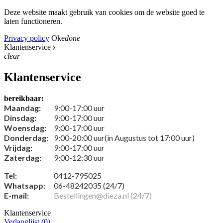
Deze website maakt gebruik van cookies om de website goed te
laten functioneren.
Privacy policy
Oke
done
Klantenservice
clear
Klantenservice
bereikbaar:
Maandag:
9:00-17:00 uur
Dinsdag:
9:00-17:00 uur
Woensdag:
9:00-17:00 uur
Donderdag:
9:00-20:00 uur(in Augustus tot 17:00 uur)
Vrijdag:
9:00-17:00 uur
Zaterdag:
9:00-12:30 uur
Tel:
0412-795025
Whatsapp:
06-48242035 (24/7)
E-mail:
Bestellingen@dieza.nl (24/7)
Klantenservice
Verlanglijst (
0
)