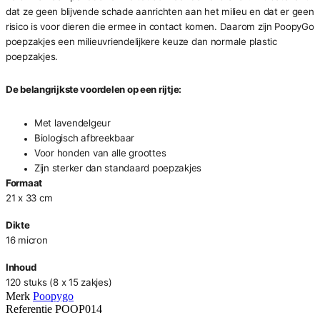
dat ze geen blijvende schade aanrichten aan het milieu en dat er geen
risico is voor dieren die ermee in contact komen. Daarom zijn PoopyGo
poepzakjes een milieuvriendelijkere keuze dan normale plastic
poepzakjes.
De belangrijkste voordelen op een rijtje:
Met lavendelgeur
Biologisch afbreekbaar
Voor honden van alle groottes
Zijn sterker dan standaard poepzakjes
Formaat
21 x 33 cm
Dikte
16 micron
Inhoud
120 stuks (8 x 15 zakjes)
Merk
Poopygo
Referentie
POOP014