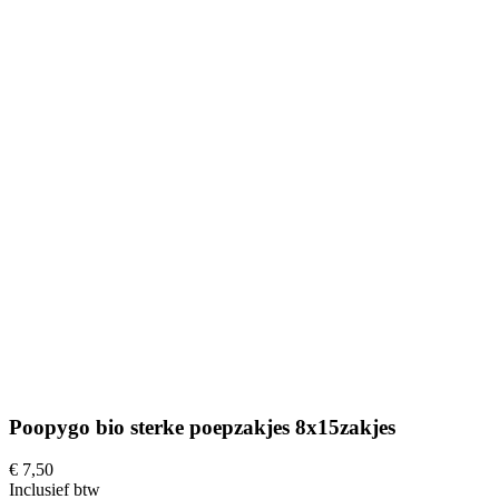
Poopygo bio sterke poepzakjes 8x15zakjes
€ 7,50
Inclusief btw