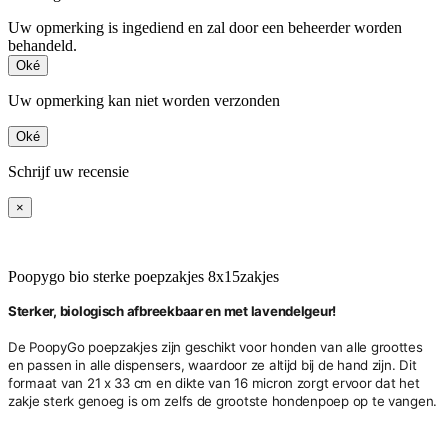
Uw opmerking is ingediend en zal door een beheerder worden
behandeld.
Oké
Uw opmerking kan niet worden verzonden
Oké
Schrijf uw recensie
×
Poopygo bio sterke poepzakjes 8x15zakjes
Sterker, biologisch afbreekbaar en met lavendelgeur!
De PoopyGo poepzakjes zijn geschikt voor honden van alle groottes
en passen in alle dispensers, waardoor ze altijd bij de hand zijn. Dit
formaat van 21 x 33 cm en dikte van 16 micron zorgt ervoor dat het
zakje sterk genoeg is om zelfs de grootste hondenpoep op te vangen.