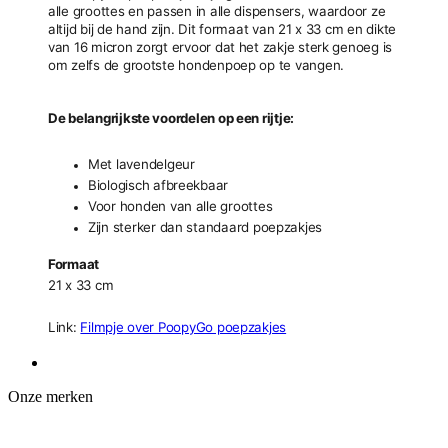
alle groottes en passen in alle dispensers, waardoor ze
altijd bij de hand zijn. Dit formaat van 21 x 33 cm en dikte
van 16 micron zorgt ervoor dat het zakje sterk genoeg is
om zelfs de grootste hondenpoep op te vangen.
De belangrijkste voordelen op een rijtje:
Met lavendelgeur
Biologisch afbreekbaar
Voor honden van alle groottes
Zijn sterker dan standaard poepzakjes
Formaat
21 x 33 cm
Link:
Filmpje over PoopyGo poepzakjes
Onze merken