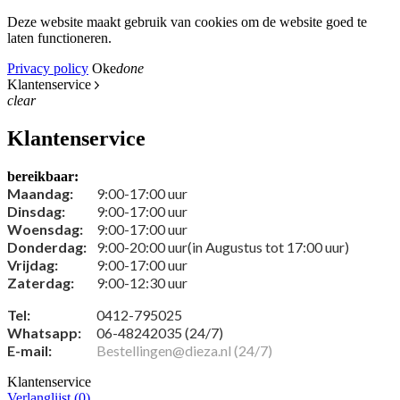
Deze website maakt gebruik van cookies om de website goed te
laten functioneren.
Privacy policy
Oke
done
Klantenservice
clear
Klantenservice
bereikbaar:
Maandag:
9:00-17:00 uur
Dinsdag:
9:00-17:00 uur
Woensdag:
9:00-17:00 uur
Donderdag:
9:00-20:00 uur(in Augustus tot 17:00 uur)
Vrijdag:
9:00-17:00 uur
Zaterdag:
9:00-12:30 uur
Tel:
0412-795025
Whatsapp:
06-48242035 (24/7)
E-mail:
Bestellingen@dieza.nl (24/7)
Klantenservice
Verlanglijst (
0
)