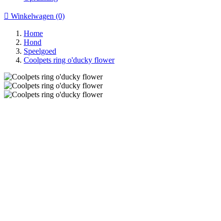

Winkelwagen
(0)
Home
Hond
Speelgoed
Coolpets ring o'ducky flower