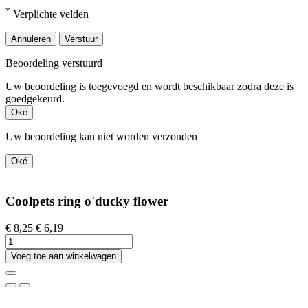
*
Verplichte velden
Annuleren
Verstuur
Beoordeling verstuurd
Uw beoordeling is toegevoegd en wordt beschikbaar zodra deze is
goedgekeurd.
Oké
Uw beoordeling kan niet worden verzonden
Oké
Coolpets ring o'ducky flower
€ 8,25
€ 6,19
Voeg toe aan winkelwagen