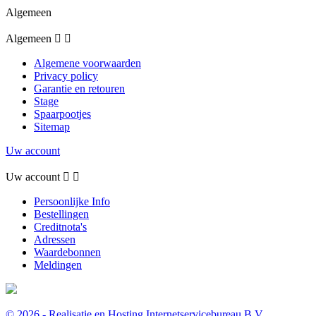
Algemeen
Algemeen


Algemene voorwaarden
Privacy policy
Garantie en retouren
Stage
Spaarpootjes
Sitemap
Uw account
Uw account


Persoonlijke Info
Bestellingen
Creditnota's
Adressen
Waardebonnen
Meldingen
© 2026 - Realisatie en Hosting Internetservicebureau B.V.