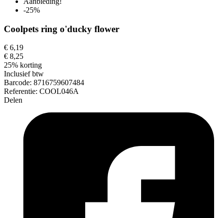
Aanbieding!
-25%
Coolpets ring o'ducky flower
€ 6,19
€ 8,25
25% korting
Inclusief btw
Barcode:
8716759607484
Referentie:
COOL046A
Delen