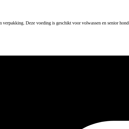
m verpakking. Deze voeding is geschikt voor volwassen en senior honde