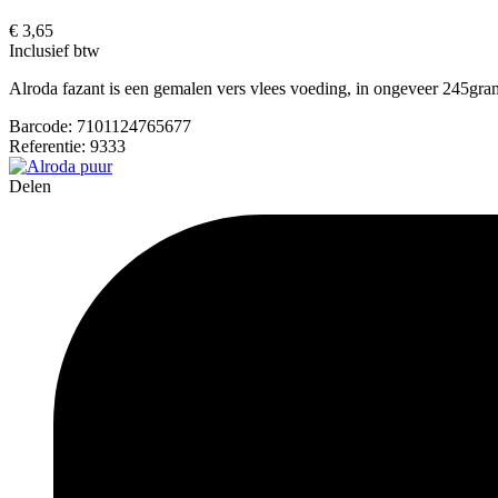
€ 3,65
Inclusief btw
Alroda fazant is een gemalen vers vlees voeding, in ongeveer 245gra
Barcode:
7101124765677
Referentie:
9333
Delen