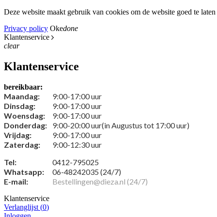
Deze website maakt gebruik van cookies om de website goed te laten 
Privacy policy
Oke
done
Klantenservice
clear
Klantenservice
bereikbaar:
Maandag:
9:00-17:00 uur
Dinsdag:
9:00-17:00 uur
Woensdag:
9:00-17:00 uur
Donderdag:
9:00-20:00 uur(in Augustus tot 17:00 uur)
Vrijdag:
9:00-17:00 uur
Zaterdag:
9:00-12:30 uur
Tel:
0412-795025
Whatsapp:
06-48242035 (24/7)
E-mail:
Bestellingen@dieza.nl (24/7)
Klantenservice
Verlanglijst (
0
)
Inloggen