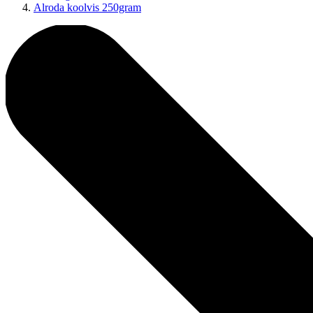
Alroda koolvis 250gram