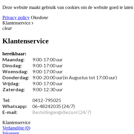
Deze website maakt gebruik van cookies om de website goed te laten 
Privacy policy
Oke
done
Klantenservice
clear
Klantenservice
bereikbaar:
Maandag:
9:00-17:00 uur
Dinsdag:
9:00-17:00 uur
Woensdag:
9:00-17:00 uur
Donderdag:
9:00-20:00 uur(in Augustus tot 17:00 uur)
Vrijdag:
9:00-17:00 uur
Zaterdag:
9:00-12:30 uur
Tel:
0412-795025
Whatsapp:
06-48242035 (24/7)
E-mail:
Bestellingen@dieza.nl (24/7)
Klantenservice
Verlanglijst (
0
)
Inloggen