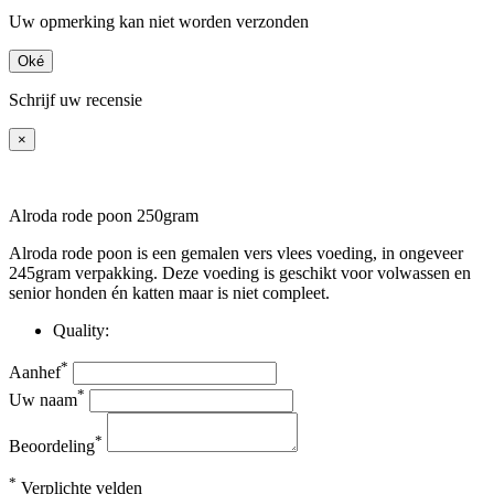
Uw opmerking kan niet worden verzonden
Oké
Schrijf uw recensie
×
Alroda rode poon 250gram
Alroda rode poon is een gemalen vers vlees voeding, in ongeveer
245gram verpakking. Deze voeding is geschikt voor volwassen en
senior honden én katten maar is niet compleet.
Quality:
*
Aanhef
*
Uw naam
*
Beoordeling
*
Verplichte velden