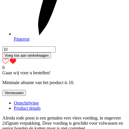
Pinterest
Voeg toe aan winkelwagen
0
Gaan wij voor u bestellen!
Minimale afname van het product is 10.
Omschrijving
Product details
Alroda rode poon is een gemalen vers vlees voeding, in ongeveer
245gram verpakking. Deze voeding is geschikt voor volwassen en
senior honden én katten maar is niet compleet.