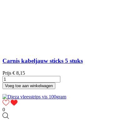
Carnis kabeljauw sticks 5 stuks
Prijs
€ 8,15
Voeg toe aan winkelwagen
0