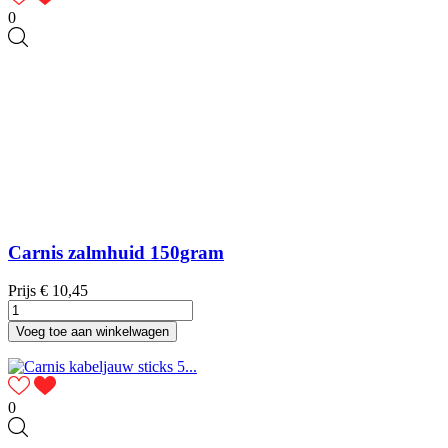
0
Carnis zalmhuid 150gram
Prijs
€ 10,45
Voeg toe aan winkelwagen
0