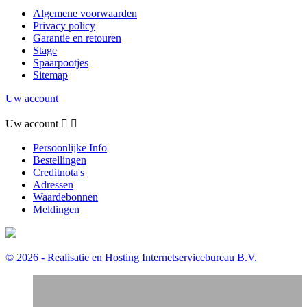
Algemene voorwaarden
Privacy policy
Garantie en retouren
Stage
Spaarpootjes
Sitemap
Uw account
Uw account


Persoonlijke Info
Bestellingen
Creditnota's
Adressen
Waardebonnen
Meldingen
© 2026 - Realisatie en Hosting Internetservicebureau B.V.