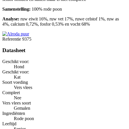
Samenstelling:
100% rode poon
Analyse:
ruw eiwit 16%, ruw vet 17%, ruwe celstof 1%, ruw as
4%, calcium 0,72%, fosfor 0,53% en vocht 68%
Referentie
9375
Datasheet
Geschikt voor:
Hond
Geschikt voor:
Kat
Soort voeding
Vers vlees
Compleet
Nee
Vers vlees soort
Gemalen
Ingrediënten
Rode poon
Leeftijd
Senior