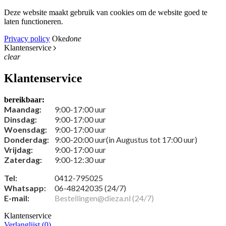
Deze website maakt gebruik van cookies om de website goed te
laten functioneren.
Privacy policy
Oke
done
Klantenservice
clear
Klantenservice
bereikbaar:
Maandag:
9:00-17:00 uur
Dinsdag:
9:00-17:00 uur
Woensdag:
9:00-17:00 uur
Donderdag:
9:00-20:00 uur(in Augustus tot 17:00 uur)
Vrijdag:
9:00-17:00 uur
Zaterdag:
9:00-12:30 uur
Tel:
0412-795025
Whatsapp:
06-48242035 (24/7)
E-mail:
Bestellingen@dieza.nl (24/7)
Klantenservice
Verlanglijst (
0
)