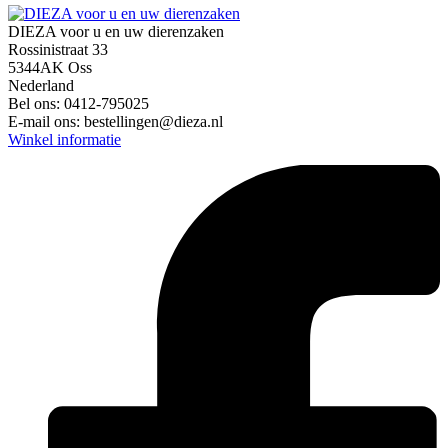
DIEZA voor u en uw dierenzaken
Rossinistraat 33
5344AK Oss
Nederland
Bel ons:
0412-795025
E-mail ons:
bestellingen@dieza.nl
Winkel informatie