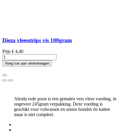
Dieza vleesstrips vis 100gram
Prijs
€ 4,40
Voeg toe aan winkelwagen
Alroda rode poon is een gemalen vers vlees voeding, in
ongeveer 245gram verpakking. Deze voeding is
geschikt voor volwassen en senior honden én katten
maar is niet compleet.