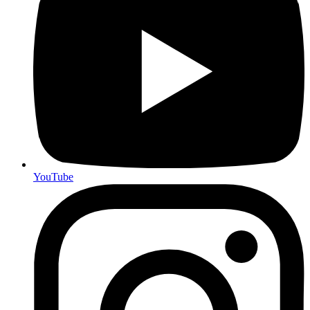
YouTube