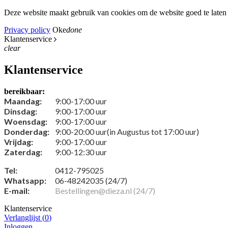
Deze website maakt gebruik van cookies om de website goed te laten 
Privacy policy
Oke
done
Klantenservice
clear
Klantenservice
bereikbaar:
Maandag:
9:00-17:00 uur
Dinsdag:
9:00-17:00 uur
Woensdag:
9:00-17:00 uur
Donderdag:
9:00-20:00 uur(in Augustus tot 17:00 uur)
Vrijdag:
9:00-17:00 uur
Zaterdag:
9:00-12:30 uur
Tel:
0412-795025
Whatsapp:
06-48242035 (24/7)
E-mail:
Bestellingen@dieza.nl (24/7)
Klantenservice
Verlanglijst (
0
)
Inloggen