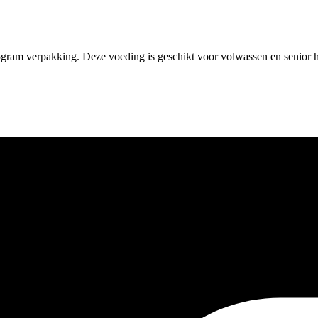
5gram verpakking. Deze voeding is geschikt voor volwassen en senior h