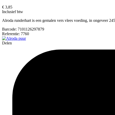
€ 3,85
Inclusief btw
Alroda runderhart is een gemalen vers vlees voeding, in ongeveer 24
Barcode:
7101126297879
Referentie:
7760
Delen