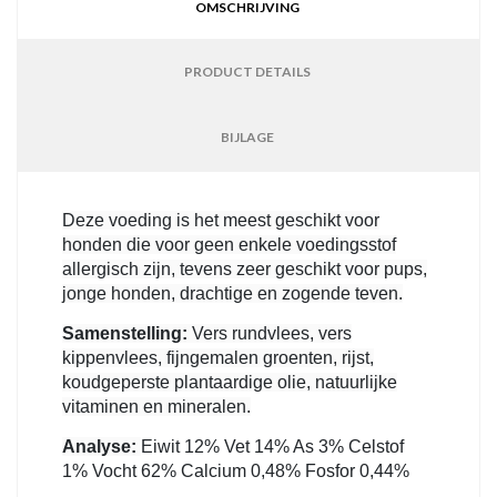
OMSCHRIJVING
PRODUCT DETAILS
BIJLAGE
Deze voeding is het meest geschikt voor
honden die voor geen enkele voedingsstof
allergisch zijn, tevens zeer geschikt voor pups,
jonge honden, drachtige en zogende teven.
Samenstelling:
Vers rundvlees, vers
kippenvlees, fijngemalen groenten, rijst,
koudgeperste plantaardige olie, natuurlijke
vitaminen en mineralen.
Analyse:
Eiwit 12%
Vet 14%
As 3%
Celstof
1%
Vocht 62%
Calcium 0,48%
Fosfor 0,44%