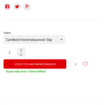
type:
2
VOEG TOE AAN WINKELWAGEN
Gaan wij voor u bestellen!