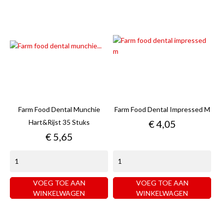
Farm Food Dental Munchie
Farm Food Dental Impressed M
Prijs
Hart&rijst 35 Stuks
€ 4,05
Prijs
€ 5,65
VOEG TOE AAN
VOEG TOE AAN
WINKELWAGEN
WINKELWAGEN