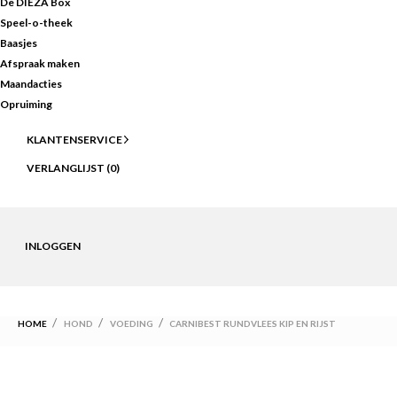
De DIEZA Box
Speel-o-theek
Baasjes
Afspraak maken
Maandacties
Opruiming
KLANTENSERVICE
VERLANGLIJST (
0
)
INLOGGEN
HOME
HOND
VOEDING
CARNIBEST RUNDVLEES KIP EN RIJST