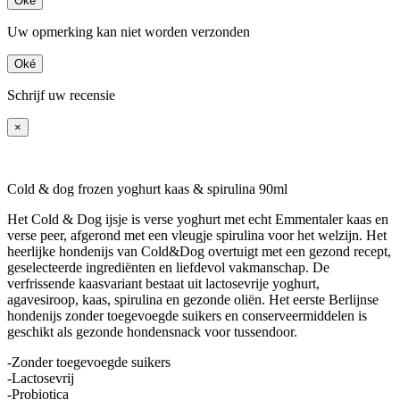
Oké
Uw opmerking kan niet worden verzonden
Oké
Schrijf uw recensie
×
Cold & dog frozen yoghurt kaas & spirulina 90ml
Het Cold & Dog ijsje is verse yoghurt met echt Emmentaler kaas en
verse peer, afgerond met een vleugje spirulina voor het welzijn. Het
heerlijke hondenijs van Cold&Dog overtuigt met een gezond recept,
geselecteerde ingrediënten en liefdevol vakmanschap. De
verfrissende kaasvariant bestaat uit lactosevrije yoghurt,
agavesiroop, kaas, spirulina en gezonde oliën. Het eerste Berlijnse
hondenijs zonder toegevoegde suikers en conserveermiddelen is
geschikt als gezonde hondensnack voor tussendoor.
-Zonder toegevoegde suikers
-Lactosevrij
-Probiotica