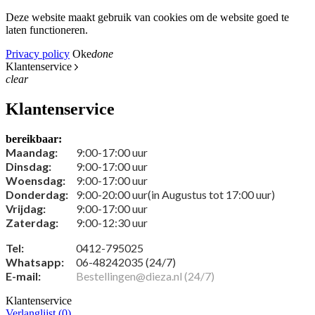
Deze website maakt gebruik van cookies om de website goed te
laten functioneren.
Privacy policy
Oke
done
Klantenservice
clear
Klantenservice
bereikbaar:
Maandag:
9:00-17:00 uur
Dinsdag:
9:00-17:00 uur
Woensdag:
9:00-17:00 uur
Donderdag:
9:00-20:00 uur(in Augustus tot 17:00 uur)
Vrijdag:
9:00-17:00 uur
Zaterdag:
9:00-12:30 uur
Tel:
0412-795025
Whatsapp:
06-48242035 (24/7)
E-mail:
Bestellingen@dieza.nl (24/7)
Klantenservice
Verlanglijst (
0
)