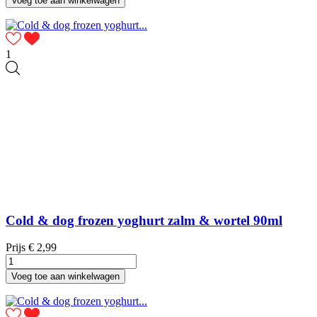
Voeg toe aan winkelwagen
1
Cold & dog frozen yoghurt zalm & wortel 90ml
Prijs
€ 2,99
Voeg toe aan winkelwagen