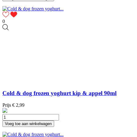
0
Cold & dog frozen yoghurt kip & appel 90ml
Prijs
€ 2,99
Voeg toe aan winkelwagen