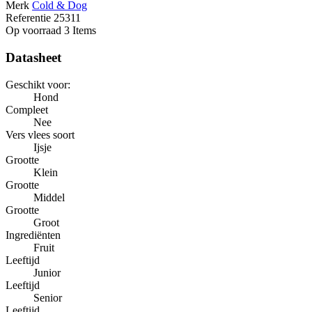
Merk
Cold & Dog
Referentie
25311
Op voorraad
3 Items
Datasheet
Geschikt voor:
Hond
Compleet
Nee
Vers vlees soort
Ijsje
Grootte
Klein
Grootte
Middel
Grootte
Groot
Ingrediënten
Fruit
Leeftijd
Junior
Leeftijd
Senior
Leeftijd