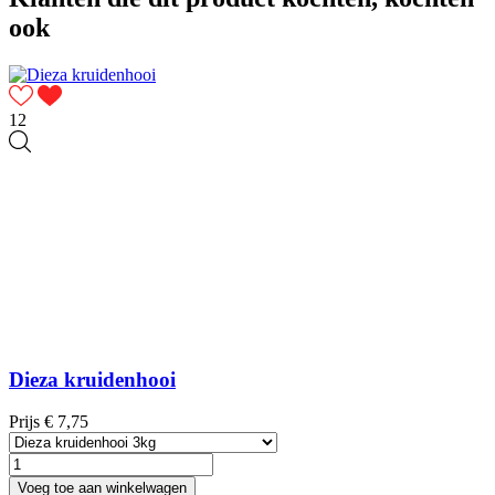
ook
12
Dieza kruidenhooi
Prijs
€ 7,75
Voeg toe aan winkelwagen