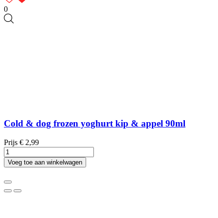
0
Cold & dog frozen yoghurt kip & appel 90ml
Prijs
€ 2,99
Voeg toe aan winkelwagen