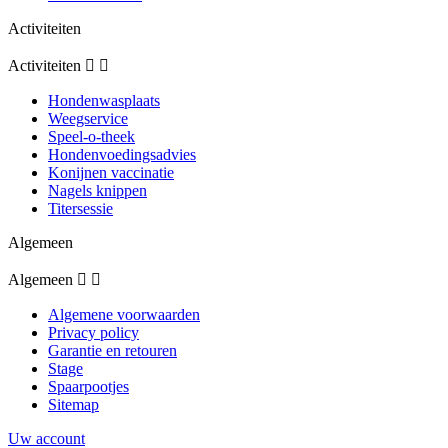
Activiteiten
Activiteiten


Hondenwasplaats
Weegservice
Speel-o-theek
Hondenvoedingsadvies
Konijnen vaccinatie
Nagels knippen
Titersessie
Algemeen
Algemeen


Algemene voorwaarden
Privacy policy
Garantie en retouren
Stage
Spaarpootjes
Sitemap
Uw account