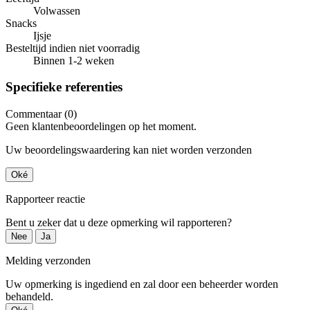
Volwassen
Snacks
Ijsje
Besteltijd indien niet voorradig
Binnen 1-2 weken
Specifieke referenties
Commentaar (0)
Geen klantenbeoordelingen op het moment.
Uw beoordelingswaardering kan niet worden verzonden
Oké
Rapporteer reactie
Bent u zeker dat u deze opmerking wil rapporteren?
Nee
Ja
Melding verzonden
Uw opmerking is ingediend en zal door een beheerder worden
behandeld.