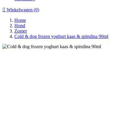

Winkelwagen
(0)
Home
Hond
Zomer
Cold & dog frozen yoghurt kaas & spirulina 90ml