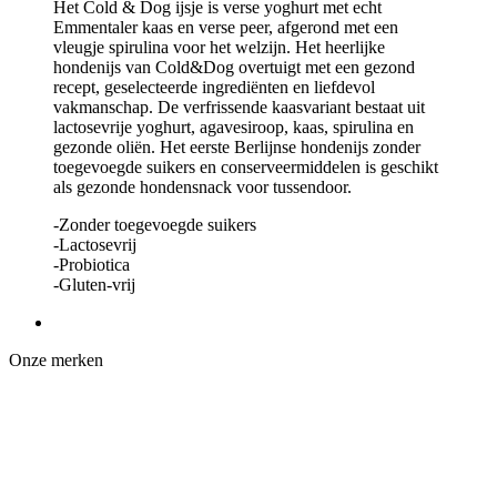
Het Cold & Dog ijsje is verse yoghurt met echt
Emmentaler kaas en verse peer, afgerond met een
vleugje spirulina voor het welzijn. Het heerlijke
hondenijs van Cold&Dog overtuigt met een gezond
recept, geselecteerde ingrediënten en liefdevol
vakmanschap. De verfrissende kaasvariant bestaat uit
lactosevrije yoghurt, agavesiroop, kaas, spirulina en
gezonde oliën. Het eerste Berlijnse hondenijs zonder
toegevoegde suikers en conserveermiddelen is geschikt
als gezonde hondensnack voor tussendoor.
-Zonder toegevoegde suikers
-Lactosevrij
-Probiotica
-Gluten-vrij
Onze merken