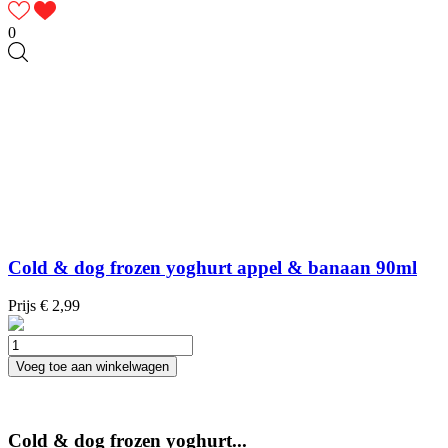
0
Cold & dog frozen yoghurt appel & banaan 90ml
Prijs
€ 2,99
Voeg toe aan winkelwagen
Cold & dog frozen yoghurt...