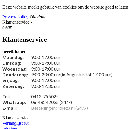
Deze website maakt gebruik van cookies om de website goed te laten 
Privacy policy
Oke
done
Klantenservice
clear
Klantenservice
bereikbaar:
Maandag:
9:00-17:00 uur
Dinsdag:
9:00-17:00 uur
Woensdag:
9:00-17:00 uur
Donderdag:
9:00-20:00 uur(in Augustus tot 17:00 uur)
Vrijdag:
9:00-17:00 uur
Zaterdag:
9:00-12:30 uur
Tel:
0412-795025
Whatsapp:
06-48242035 (24/7)
E-mail:
Bestellingen@dieza.nl (24/7)
Klantenservice
Verlanglijst (
0
)
Inloggen