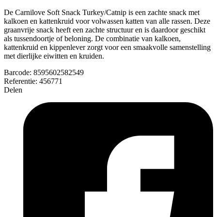
De Carnilove Soft Snack Turkey/Catnip is een zachte snack met
kalkoen en kattenkruid voor volwassen katten van alle rassen. Deze
graanvrije snack heeft een zachte structuur en is daardoor geschikt
als tussendoortje of beloning. De combinatie van kalkoen,
kattenkruid en kippenlever zorgt voor een smaakvolle samenstelling
met dierlijke eiwitten en kruiden.
Barcode:
8595602582549
Referentie:
456771
Delen