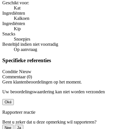
Geschikt voor:
Kat
Ingrediënten
Kalkoen
Ingrediënten
Kip
Snacks
Snoepjes
Besteltijd indien niet voorradig
Op aanvraag
Specifieke referenties
Conditie
Nieuw
Commentaar (0)
Geen klantenbeoordelingen op het moment.
Uw beoordelingswaardering kan niet worden verzonden
Oké
Rapporteer reactie
Bent u zeker dat u deze opmerking wil rapporteren?
Nee
Ja