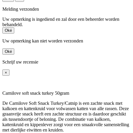
Melding verzonden
Uw opmerking is ingediend en zal door een beheerder worden
behandeld.
Oké
Uw opmerking kan niet worden verzonden
Oké
Schrijf uw recensie
×
Carnilove soft snack turkey 50gram
De Carnilove Soft Snack Turkey/Catnip is een zachte snack met
kalkoen en kattenkruid voor volwassen katten van alle rassen. Deze
graanvrije snack heeft een zachte structuur en is daardoor geschikt
als tussendoortje of beloning. De combinatie van kalkoen,
kattenkruid en kippenlever zorgt voor een smaakvolle samenstelling
met dierlijke eiwitten en kruiden.