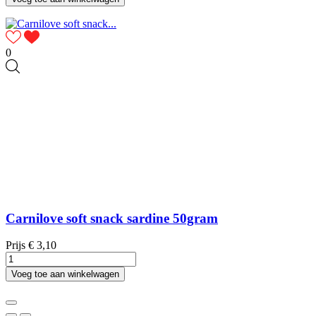
0
Carnilove soft snack sardine 50gram
Prijs
€ 3,10
Voeg toe aan winkelwagen