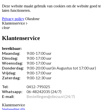
Deze website maakt gebruik van cookies om de website goed te
laten functioneren.
Privacy policy
Oke
done
Klantenservice
clear
Klantenservice
bereikbaar:
Maandag:
9:00-17:00 uur
Dinsdag:
9:00-17:00 uur
Woensdag:
9:00-17:00 uur
Donderdag:
9:00-20:00 uur(in Augustus tot 17:00 uur)
Vrijdag:
9:00-17:00 uur
Zaterdag:
9:00-12:30 uur
Tel:
0412-795025
Whatsapp:
06-48242035 (24/7)
E-mail:
Bestellingen@dieza.nl (24/7)
Klantenservice
Verlanglijst (
0
)