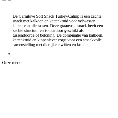
De Carnilove Soft Snack Turkey/Catnip is een zachte
snack met kalkoen en kattenkruid voor volwassen
katten van alle rassen. Deze graanvrije snack heeft een
zachte structuur en is daardoor geschikt als
tussendoortje of beloning. De combinatie van kalkoen,
kattenkruid en kippenlever zorgt voor een smaakvolle
samenstelling met dierlijke eiwitten en kruiden.
Onze merken