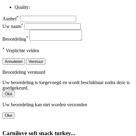
Quality:
*
Aanhef
*
Uw naam
*
Beoordeling
*
Verplichte velden
Annuleren
Verstuur
Beoordeling verstuurd
Uw beoordeling is toegevoegd en wordt beschikbaar zodra deze is
goedgekeurd.
Oké
Uw beoordeling kan niet worden verzonden
Oké
Carnilove soft snack turkey...