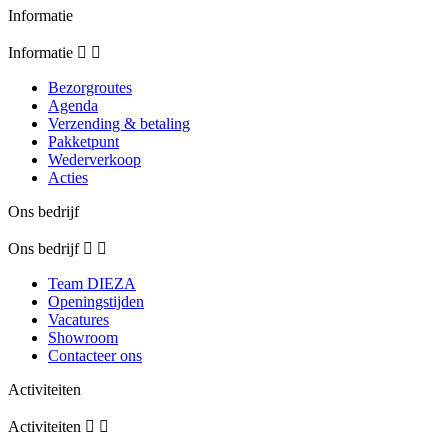
Informatie
Informatie


Bezorgroutes
Agenda
Verzending & betaling
Pakketpunt
Wederverkoop
Acties
Ons bedrijf
Ons bedrijf


Team DIEZA
Openingstijden
Vacatures
Showroom
Contacteer ons
Activiteiten
Activiteiten

