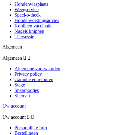
Hondenwasplaats
Weegservice
Speel-o-theek
Hondenvoedingsadvies
Konijnen vaccinatie
Nagels knippen
Titersessie
Algemeen
Algemeen


Algemene voorwaarden
Privacy policy
Garantie en retouren
Stage
Spaarpootjes
Sitemap
Uw account
Uw account


Persoonlijke Info
Bestellingen