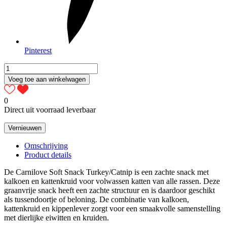
Pinterest
Voeg toe aan winkelwagen
0
Direct uit voorraad leverbaar
Omschrijving
Product details
De Carnilove Soft Snack Turkey/Catnip is een zachte snack met
kalkoen en kattenkruid voor volwassen katten van alle rassen. Deze
graanvrije snack heeft een zachte structuur en is daardoor geschikt
als tussendoortje of beloning. De combinatie van kalkoen,
kattenkruid en kippenlever zorgt voor een smaakvolle samenstelling
met dierlijke eiwitten en kruiden.