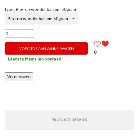
type: Bio-ron wonder balsem 50gram
VOEG TOE AAN WINKELWAGEN
0
Laatste items in voorraad
PRODUCT DETAILS