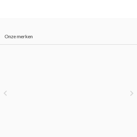
Onze merken

