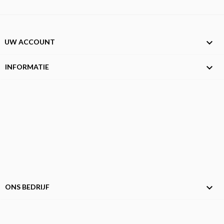

UW ACCOUNT

INFORMATIE

ONS BEDRIJF