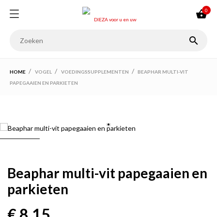
0


HOME
VOGEL
VOEDINGSSUPPLEMENTEN
BEAPHAR MULTI-VIT
PAPEGAAIEN EN PARKIETEN
Beaphar multi-vit papegaaien en
parkieten
€ 8,15