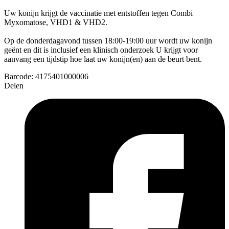
Uw konijn krijgt de vaccinatie met entstoffen tegen Combi
Myxomatose, VHD1 & VHD2.
Op de donderdagavond tussen 18:00-19:00 uur wordt uw konijn
geënt en dit is inclusief een klinisch onderzoek U krijgt voor
aanvang een tijdstip hoe laat uw konijn(en) aan de beurt bent.
Barcode:
4175401000006
Delen