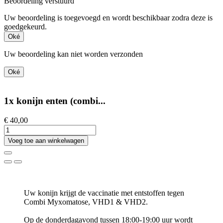
Beoordeling verstuurd
Uw beoordeling is toegevoegd en wordt beschikbaar zodra deze is
goedgekeurd.
Oké
Uw beoordeling kan niet worden verzonden
Oké
1x konijn enten (combi...
€ 40,00
Voeg toe aan winkelwagen
Uw konijn krijgt de vaccinatie met entstoffen tegen
Combi Myxomatose, VHD1 & VHD2.
Op de donderdagavond tussen 18:00-19:00 uur wordt