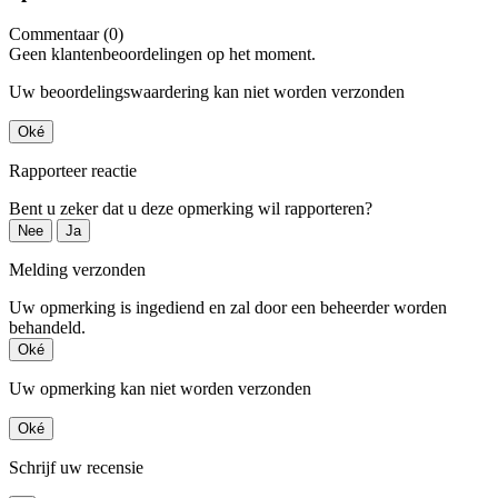
Commentaar (0)
Geen klantenbeoordelingen op het moment.
Uw beoordelingswaardering kan niet worden verzonden
Oké
Rapporteer reactie
Bent u zeker dat u deze opmerking wil rapporteren?
Nee
Ja
Melding verzonden
Uw opmerking is ingediend en zal door een beheerder worden
behandeld.
Oké
Uw opmerking kan niet worden verzonden
Oké
Schrijf uw recensie