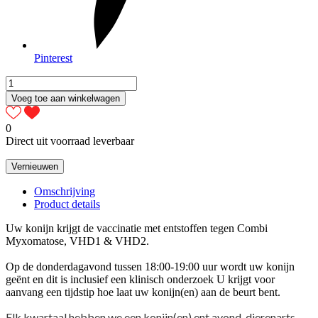
Pinterest
Voeg toe aan winkelwagen
0
Direct uit voorraad leverbaar
Omschrijving
Product details
Uw konijn krijgt de vaccinatie met entstoffen tegen Combi
Myxomatose, VHD1 & VHD2.
Op de donderdagavond tussen 18:00-19:00 uur wordt uw konijn
geënt en dit is inclusief een klinisch onderzoek U krijgt voor
aanvang een tijdstip hoe laat uw konijn(en) aan de beurt bent.
Elk kwartaal hebben we een konijn(en) ent avond, dierenarts