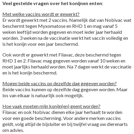
Veel gestelde vragen over het konijnen enten
:
Met welke vaccins wordt er gewerkt?
Er wordt gewerkt met 2 vaccins. Namelijk dat van Nobivac wat
beschermt tegen Myxomatose en RHD 1 en mag vanaf 5
weken leeftijd worden gegeven en moet ieder jaar herhaald
worden. 3 weken na de vaccinatie werkt het vaccin volledig en
is het konijn voor een jaar beschermd.
Ook wordt er gewerkt met Filavac, deze beschermd tegen
RHD 1 en 2. Filavac mag gegeven worden vanaf 10 weken en
moet jaarlijks herhaald worden. Na 7 dagen werkt de vaccinatie
en is het konijn beschermd.
Mogen beide vaccins op dezelfde dag gegeven worden?
Beide vaccins kunnen op dezelfde dag gegeven worden. Maar
los van elkaar is natuurlijk ook mogelijk.
Hoe vaak moeten mijn konijn(en) geent worden?
Filavac en ook Nobivac dienen elke jaar herhaalt te worden
voor een goede bescherming. Voor andere merken vaccins
geldt, volg altijd de bijsluiter en bij twijfel vraag uw dierenarts
om advies.