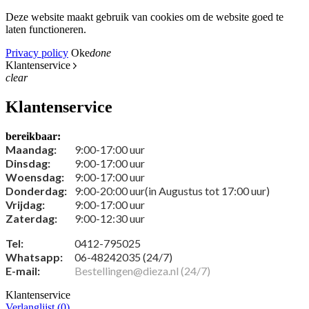
Deze website maakt gebruik van cookies om de website goed te
laten functioneren.
Privacy policy
Oke
done
Klantenservice
clear
Klantenservice
bereikbaar:
Maandag:
9:00-17:00 uur
Dinsdag:
9:00-17:00 uur
Woensdag:
9:00-17:00 uur
Donderdag:
9:00-20:00 uur(in Augustus tot 17:00 uur)
Vrijdag:
9:00-17:00 uur
Zaterdag:
9:00-12:30 uur
Tel:
0412-795025
Whatsapp:
06-48242035 (24/7)
E-mail:
Bestellingen@dieza.nl (24/7)
Klantenservice
Verlanglijst (
0
)