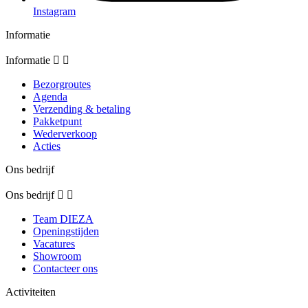
Instagram
Informatie
Informatie


Bezorgroutes
Agenda
Verzending & betaling
Pakketpunt
Wederverkoop
Acties
Ons bedrijf
Ons bedrijf


Team DIEZA
Openingstijden
Vacatures
Showroom
Contacteer ons
Activiteiten