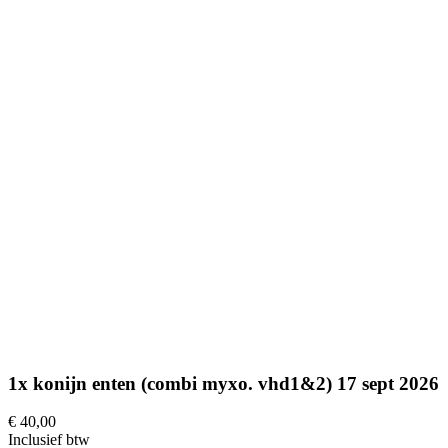
1x konijn enten (combi myxo. vhd1&2) 17 sept 2026
€ 40,00
Inclusief btw