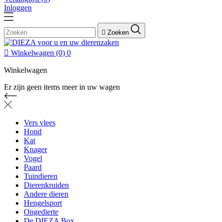
Inloggen

Zoeken

Winkelwagen
(0)
0
Winkelwagen
Er zijn geen items meer in uw wagen
Vers vlees
Hond
Kat
Knager
Vogel
Paard
Tuindieren
Dierenkruiden
Andere dieren
Hengelsport
Ongedierte
De DIEZA Box