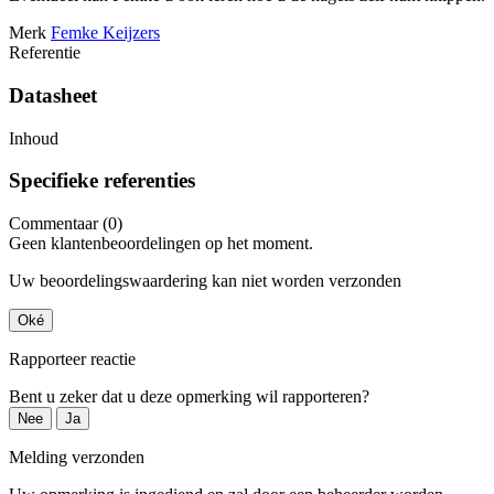
Merk
Femke Keijzers
Referentie
Datasheet
Inhoud
Specifieke referenties
Commentaar (0)
Geen klantenbeoordelingen op het moment.
Uw beoordelingswaardering kan niet worden verzonden
Oké
Rapporteer reactie
Bent u zeker dat u deze opmerking wil rapporteren?
Nee
Ja
Melding verzonden