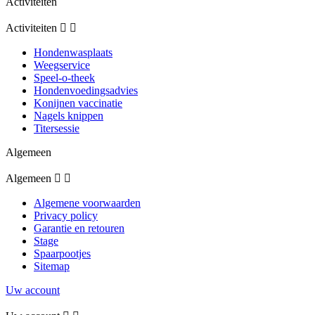
Activiteiten
Activiteiten


Hondenwasplaats
Weegservice
Speel-o-theek
Hondenvoedingsadvies
Konijnen vaccinatie
Nagels knippen
Titersessie
Algemeen
Algemeen


Algemene voorwaarden
Privacy policy
Garantie en retouren
Stage
Spaarpootjes
Sitemap
Uw account