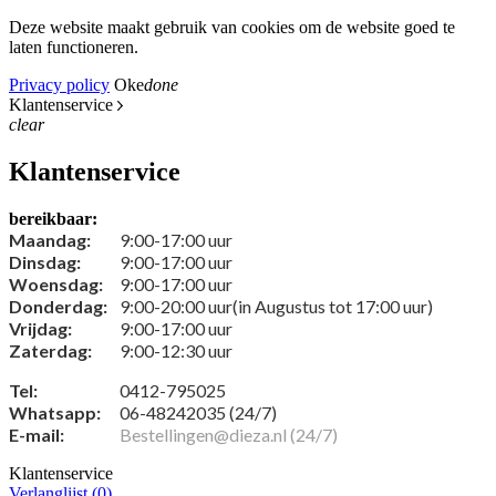
Deze website maakt gebruik van cookies om de website goed te
laten functioneren.
Privacy policy
Oke
done
Klantenservice
clear
Klantenservice
bereikbaar:
Maandag:
9:00-17:00 uur
Dinsdag:
9:00-17:00 uur
Woensdag:
9:00-17:00 uur
Donderdag:
9:00-20:00 uur(in Augustus tot 17:00 uur)
Vrijdag:
9:00-17:00 uur
Zaterdag:
9:00-12:30 uur
Tel:
0412-795025
Whatsapp:
06-48242035 (24/7)
E-mail:
Bestellingen@dieza.nl (24/7)
Klantenservice
Verlanglijst (
0
)