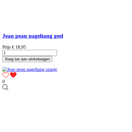
Jean peau nageltang geel
Prijs
€ 18,95
Voeg toe aan winkelwagen
0