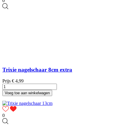
0
Trixie nagelschaar 8cm extra
Prijs
€ 4,99
Voeg toe aan winkelwagen
0