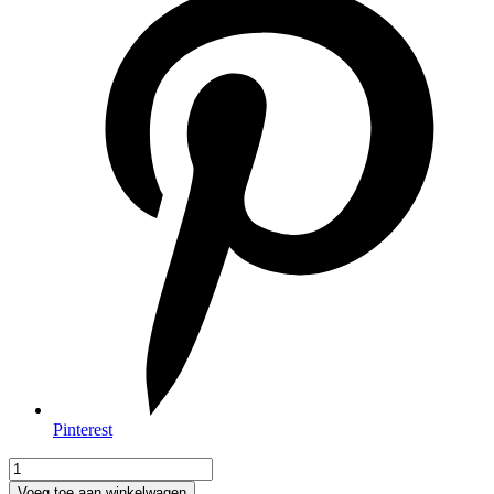
Pinterest
Voeg toe aan winkelwagen