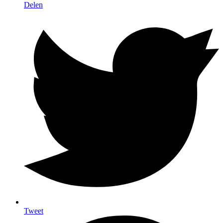
Delen
Tweet