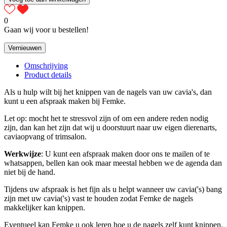
0
Gaan wij voor u bestellen!
Omschrijving
Product details
Als u hulp wilt bij het knippen van de nagels van uw cavia's, dan
kunt u een afspraak maken bij Femke.
Let op: mocht het te stressvol zijn of om een andere reden nodig
zijn, dan kan het zijn dat wij u doorstuurt naar uw eigen dierenarts,
caviaopvang of trimsalon.
Werkwijze
: U kunt een afspraak maken door ons te mailen of te
whatsappen, bellen kan ook maar meestal hebben we de agenda dan
niet bij de hand.
Tijdens uw afspraak is het fijn als u helpt wanneer uw cavia('s) bang
zijn met uw cavia('s) vast te houden zodat Femke de nagels
makkelijker kan knippen.
Eventueel kan Femke u ook leren hoe u de nagels zelf kunt knippen.