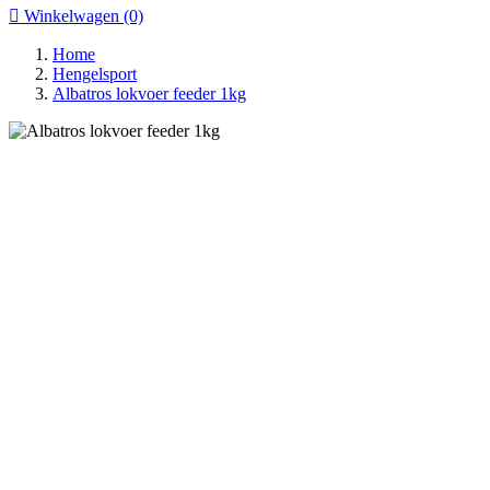

Winkelwagen
(0)
Home
Hengelsport
Albatros lokvoer feeder 1kg