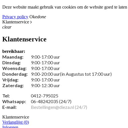
Deze website maakt gebruik van cookies om de website goed te laten 
Privacy policy
Oke
done
Klantenservice
clear
Klantenservice
bereikbaar:
Maandag:
9:00-17:00 uur
Dinsdag:
9:00-17:00 uur
Woensdag:
9:00-17:00 uur
Donderdag:
9:00-20:00 uur(in Augustus tot 17:00 uur)
Vrijdag:
9:00-17:00 uur
Zaterdag:
9:00-12:30 uur
Tel:
0412-795025
Whatsapp:
06-48242035 (24/7)
E-mail:
Bestellingen@dieza.nl (24/7)
Klantenservice
Verlanglijst (
0
)
Inloggen