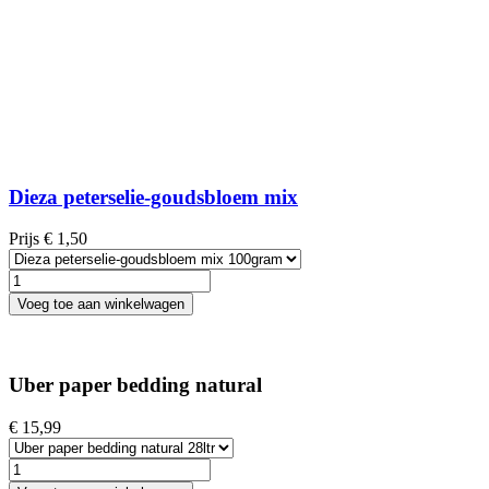
Dieza peterselie-goudsbloem mix
Prijs
€ 1,50
Voeg toe aan winkelwagen
Uber paper bedding natural
€ 15,99