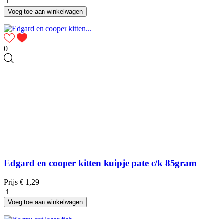
Voeg toe aan winkelwagen
0
Edgard en cooper kitten kuipje pate c/k 85gram
Prijs
€ 1,29
Voeg toe aan winkelwagen