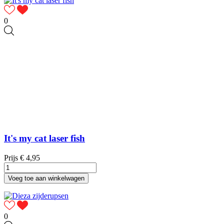
0
It's my cat laser fish
Prijs
€ 4,95
Voeg toe aan winkelwagen
0