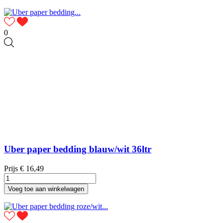
0
Uber paper bedding blauw/wit 36ltr
Prijs
€ 16,49
Voeg toe aan winkelwagen