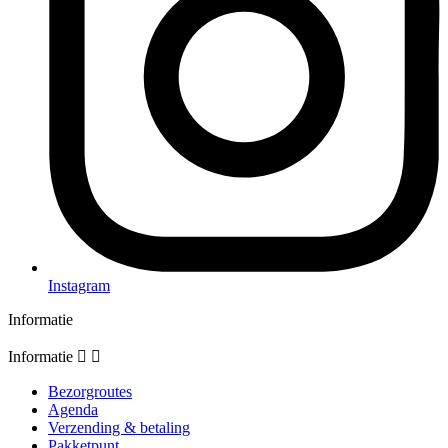
Instagram
Informatie
Informatie


Bezorgroutes
Agenda
Verzending & betaling
Pakketpunt