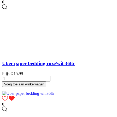
0
Uber paper bedding roze/wit 36ltr
Prijs
€ 15,99
Voeg toe aan winkelwagen
0