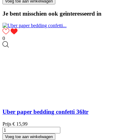
Voeg toe aan winkelwagen
Je bent misschien ook geïnteresseerd in
0
Uber paper bedding confetti 36ltr
Prijs
€ 15,99
Voeg toe aan winkelwagen