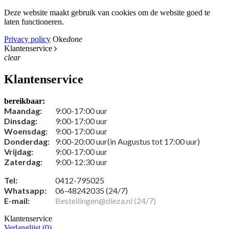
Deze website maakt gebruik van cookies om de website goed te
laten functioneren.
Privacy policy
Oke
done
Klantenservice
clear
Klantenservice
bereikbaar:
Maandag:
9:00-17:00 uur
Dinsdag:
9:00-17:00 uur
Woensdag:
9:00-17:00 uur
Donderdag:
9:00-20:00 uur(in Augustus tot 17:00 uur)
Vrijdag:
9:00-17:00 uur
Zaterdag:
9:00-12:30 uur
Tel:
0412-795025
Whatsapp:
06-48242035 (24/7)
E-mail:
Bestellingen@dieza.nl (24/7)
Klantenservice
Verlanglijst (
0
)