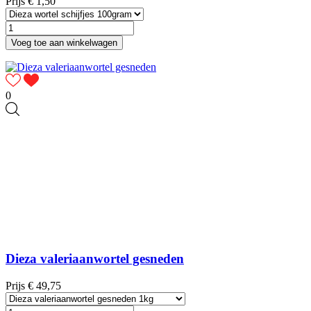
Prijs
€ 1,50
Voeg toe aan winkelwagen
0
Dieza valeriaanwortel gesneden
Prijs
€ 49,75